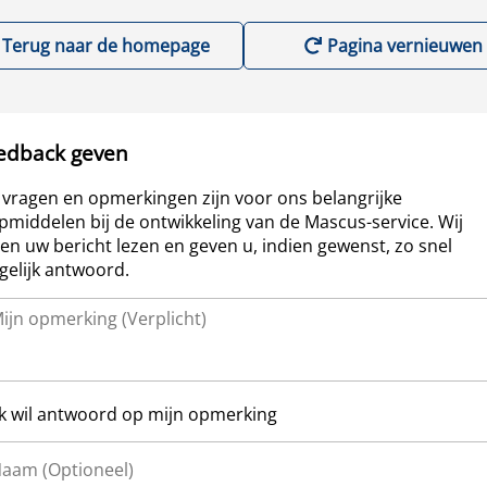
Terug naar de homepage
Pagina vernieuwen
edback geven
vragen en opmerkingen zijn voor ons belangrijke
pmiddelen bij de ontwikkeling van de Mascus-service. Wij
len uw bericht lezen en geven u, indien gewenst, zo snel
elijk antwoord.
Ik wil antwoord op mijn opmerking