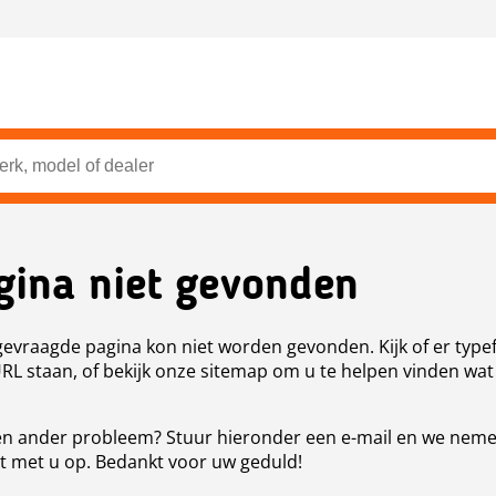
gina niet gevonden
evraagde pagina kon niet worden gevonden. Kijk of er type
URL staan, of bekijk onze sitemap om u te helpen vinden wat
n ander probleem? Stuur hieronder een e-mail en we nem
t met u op. Bedankt voor uw geduld!