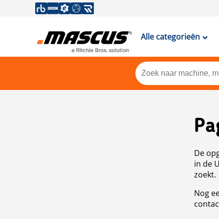
Alle categorieën
Pa
De opg
in de 
zoekt.
Nog ee
contac