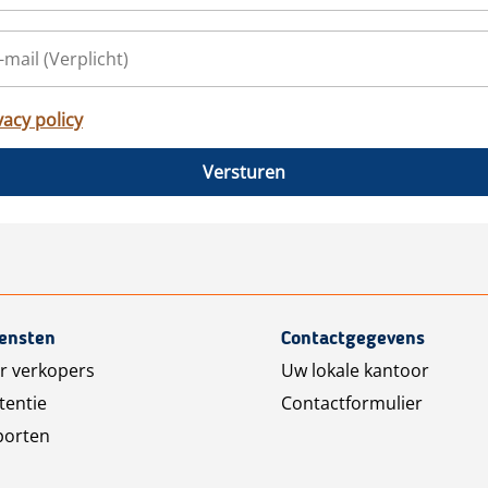
vacy policy
Versturen
iensten
Contactgegevens
r verkopers
Uw lokale kantoor
tentie
Contactformulier
porten