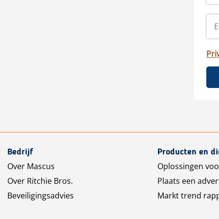
Pri
Bedrijf
Producten en d
Over Mascus
Oplossingen voo
Over Ritchie Bros.
Plaats een adver
Beveiligingsadvies
Markt trend rap