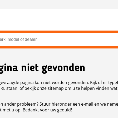
gina niet gevonden
evraagde pagina kon niet worden gevonden. Kijk of er type
URL staan, of bekijk onze sitemap om u te helpen vinden wat
n ander probleem? Stuur hieronder een e-mail en we nem
t met u op. Bedankt voor uw geduld!