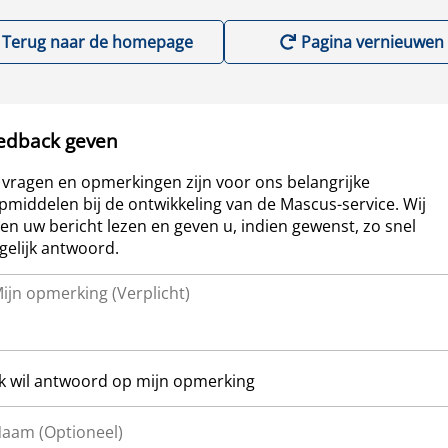
Terug naar de homepage
Pagina vernieuwen
edback geven
vragen en opmerkingen zijn voor ons belangrijke
pmiddelen bij de ontwikkeling van de Mascus-service. Wij
len uw bericht lezen en geven u, indien gewenst, zo snel
elijk antwoord.
Ik wil antwoord op mijn opmerking