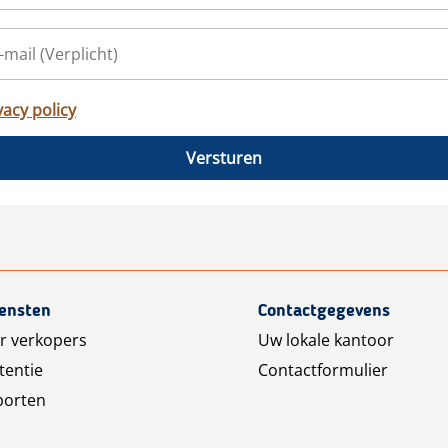
vacy policy
Versturen
iensten
Contactgegevens
r verkopers
Uw lokale kantoor
tentie
Contactformulier
porten