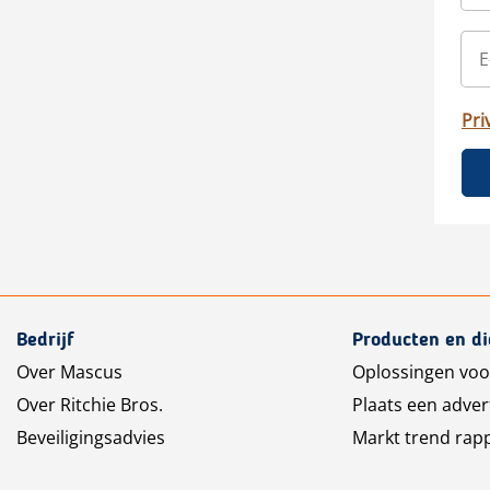
Pri
Bedrijf
Producten en d
Over Mascus
Oplossingen voo
Over Ritchie Bros.
Plaats een adver
Beveiligingsadvies
Markt trend rap