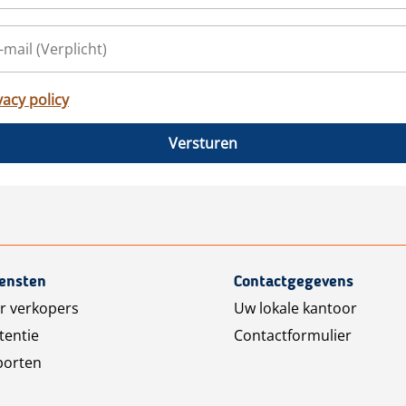
vacy policy
Versturen
iensten
Contactgegevens
r verkopers
Uw lokale kantoor
tentie
Contactformulier
porten