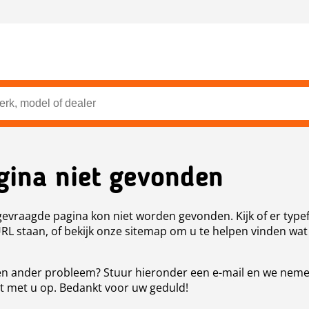
gina niet gevonden
evraagde pagina kon niet worden gevonden. Kijk of er type
URL staan, of bekijk onze sitemap om u te helpen vinden wat
n ander probleem? Stuur hieronder een e-mail en we nem
t met u op. Bedankt voor uw geduld!