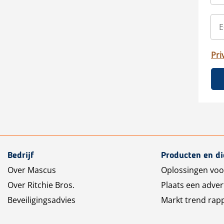
Pri
Bedrijf
Producten en d
Over Mascus
Oplossingen voo
Over Ritchie Bros.
Plaats een adver
Beveiligingsadvies
Markt trend rap