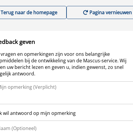
Terug naar de homepage
Pagina vernieuwen
edback geven
vragen en opmerkingen zijn voor ons belangrijke
pmiddelen bij de ontwikkeling van de Mascus-service. Wij
len uw bericht lezen en geven u, indien gewenst, zo snel
elijk antwoord.
Ik wil antwoord op mijn opmerking