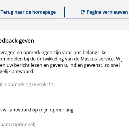
Terug naar de homepage
Pagina vernieuwen
edback geven
vragen en opmerkingen zijn voor ons belangrijke
pmiddelen bij de ontwikkeling van de Mascus-service. Wij
len uw bericht lezen en geven u, indien gewenst, zo snel
elijk antwoord.
Ik wil antwoord op mijn opmerking