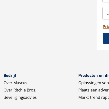
Pri
Bedrijf
Producten en d
Over Mascus
Oplossingen voo
Over Ritchie Bros.
Plaats een adver
Beveiligingsadvies
Markt trend rap