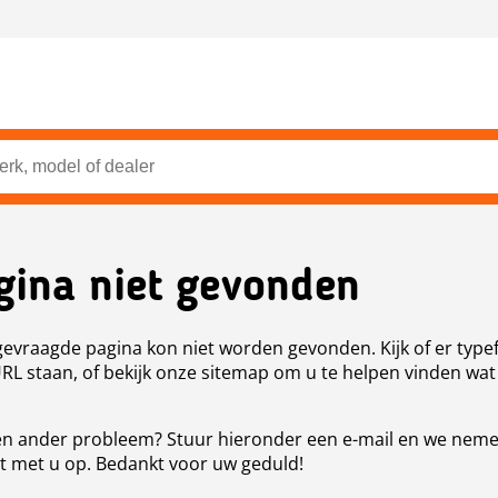
gina niet gevonden
evraagde pagina kon niet worden gevonden. Kijk of er type
URL staan, of bekijk onze sitemap om u te helpen vinden wat
n ander probleem? Stuur hieronder een e-mail en we nem
t met u op. Bedankt voor uw geduld!