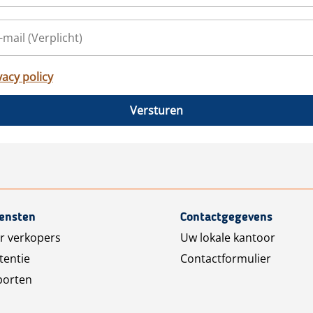
vacy policy
Versturen
iensten
Contactgegevens
r verkopers
Uw lokale kantoor
tentie
Contactformulier
porten