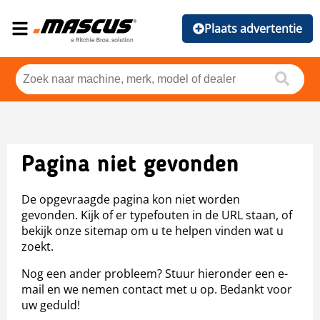
Plaats advertentie
Pagina niet gevonden
De opgevraagde pagina kon niet worden
gevonden. Kijk of er typefouten in de URL staan, of
bekijk onze sitemap om u te helpen vinden wat u
zoekt.
Nog een ander probleem? Stuur hieronder een e-
mail en we nemen contact met u op. Bedankt voor
uw geduld!