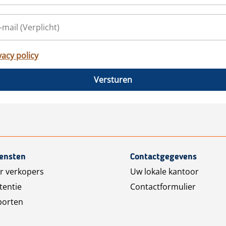
vacy policy
Versturen
iensten
Contactgegevens
r verkopers
Uw lokale kantoor
tentie
Contactformulier
porten