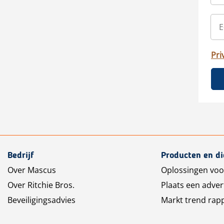
Pri
Bedrijf
Producten en d
Over Mascus
Oplossingen voo
Over Ritchie Bros.
Plaats een adver
Beveiligingsadvies
Markt trend rap