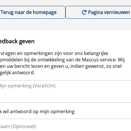
Terug naar de homepage
Pagina vernieuwen
edback geven
vragen en opmerkingen zijn voor ons belangrijke
pmiddelen bij de ontwikkeling van de Mascus-service. Wij
len uw bericht lezen en geven u, indien gewenst, zo snel
elijk antwoord.
Ik wil antwoord op mijn opmerking