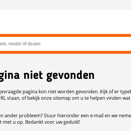
gina niet gevonden
evraagde pagina kon niet worden gevonden. Kijk of er type
URL staan, of bekijk onze sitemap om u te helpen vinden wat
n ander probleem? Stuur hieronder een e-mail en we nem
t met u op. Bedankt voor uw geduld!