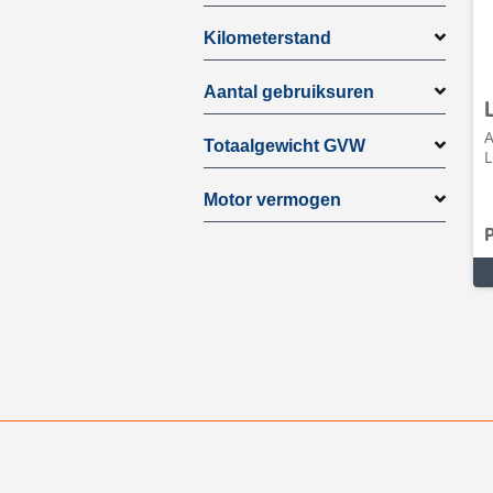
Kilometerstand
Aantal gebruiksuren
A
Totaalgewicht GVW
L
Motor vermogen
P