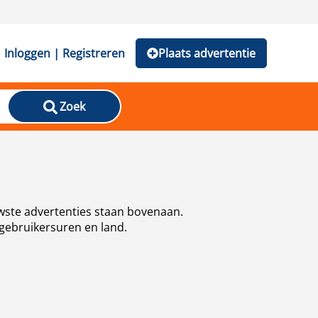
Inloggen | Registreren
Plaats advertentie
Zoek
uwste advertenties staan bovenaan.
 gebruikersuren en land.