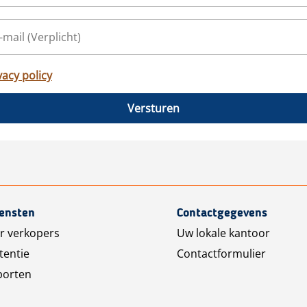
vacy policy
Versturen
iensten
Contactgegevens
r verkopers
Uw lokale kantoor
tentie
Contactformulier
porten