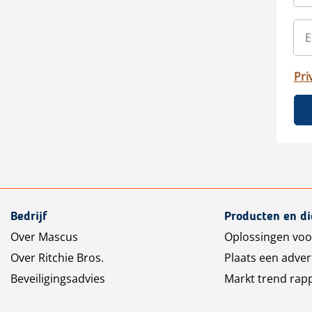
Pri
Bedrijf
Producten en d
Over Mascus
Oplossingen voo
Over Ritchie Bros.
Plaats een adver
Beveiligingsadvies
Markt trend rap