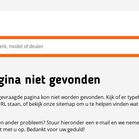
gina niet gevonden
evraagde pagina kon niet worden gevonden. Kijk of er type
URL staan, of bekijk onze sitemap om u te helpen vinden wat
n ander probleem? Stuur hieronder een e-mail en we nem
t met u op. Bedankt voor uw geduld!