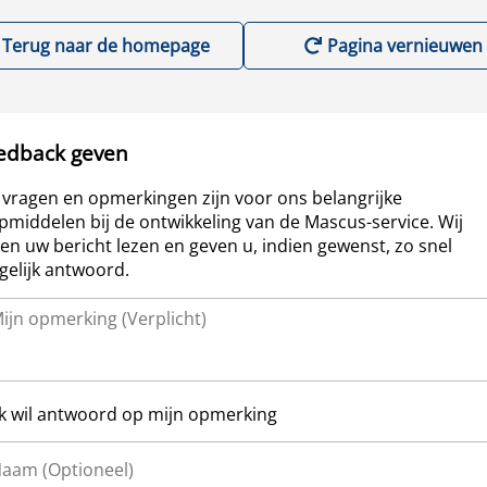
Terug naar de homepage
Pagina vernieuwen
edback geven
vragen en opmerkingen zijn voor ons belangrijke
pmiddelen bij de ontwikkeling van de Mascus-service. Wij
len uw bericht lezen en geven u, indien gewenst, zo snel
elijk antwoord.
Ik wil antwoord op mijn opmerking