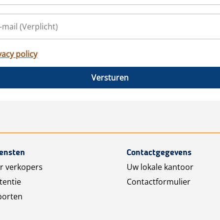
vacy policy
Versturen
iensten
Contactgegevens
r verkopers
Uw lokale kantoor
tentie
Contactformulier
porten