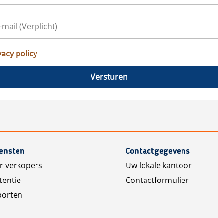
vacy policy
Versturen
iensten
Contactgegevens
r verkopers
Uw lokale kantoor
tentie
Contactformulier
porten