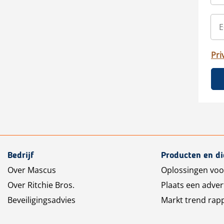
Pri
Bedrijf
Producten en d
Over Mascus
Oplossingen voo
Over Ritchie Bros.
Plaats een adver
Beveiligingsadvies
Markt trend rap