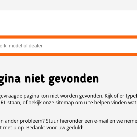
gina niet gevonden
evraagde pagina kon niet worden gevonden. Kijk of er type
URL staan, of bekijk onze sitemap om u te helpen vinden wat
n ander probleem? Stuur hieronder een e-mail en we nem
t met u op. Bedankt voor uw geduld!