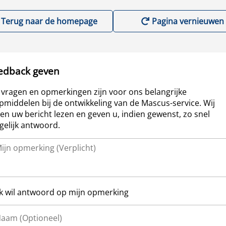
Terug naar de homepage
Pagina vernieuwen
edback geven
vragen en opmerkingen zijn voor ons belangrijke
pmiddelen bij de ontwikkeling van de Mascus-service. Wij
len uw bericht lezen en geven u, indien gewenst, zo snel
elijk antwoord.
Ik wil antwoord op mijn opmerking