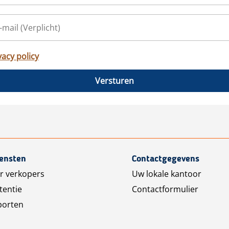
vacy policy
Versturen
iensten
Contactgegevens
r verkopers
Uw lokale kantoor
tentie
Contactformulier
porten