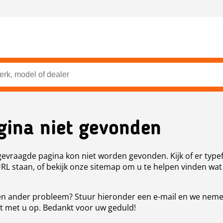
gina niet gevonden
evraagde pagina kon niet worden gevonden. Kijk of er type
URL staan, of bekijk onze sitemap om u te helpen vinden wat
n ander probleem? Stuur hieronder een e-mail en we nem
t met u op. Bedankt voor uw geduld!