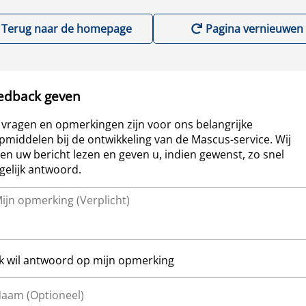
Terug naar de homepage
Pagina vernieuwen
edback geven
vragen en opmerkingen zijn voor ons belangrijke
pmiddelen bij de ontwikkeling van de Mascus-service. Wij
len uw bericht lezen en geven u, indien gewenst, zo snel
elijk antwoord.
Ik wil antwoord op mijn opmerking