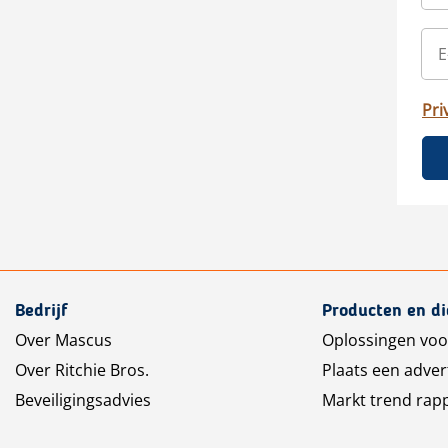
Pri
Bedrijf
Producten en d
Over Mascus
Oplossingen voo
Over Ritchie Bros.
Plaats een adver
Beveiligingsadvies
Markt trend rap