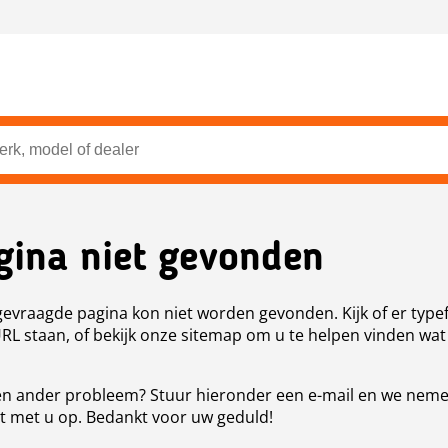
gina niet gevonden
evraagde pagina kon niet worden gevonden. Kijk of er type
URL staan, of bekijk onze sitemap om u te helpen vinden wat
n ander probleem? Stuur hieronder een e-mail en we nem
t met u op. Bedankt voor uw geduld!