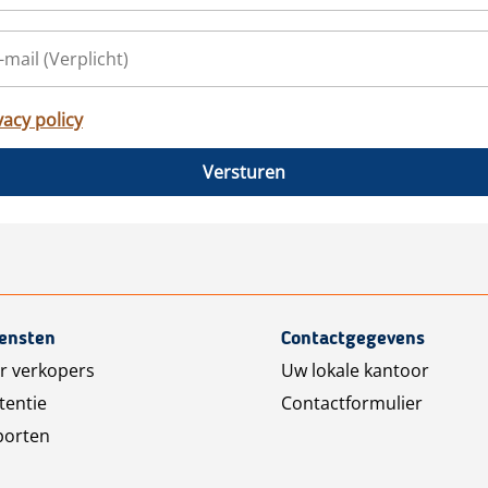
vacy policy
Versturen
iensten
Contactgegevens
r verkopers
Uw lokale kantoor
tentie
Contactformulier
porten