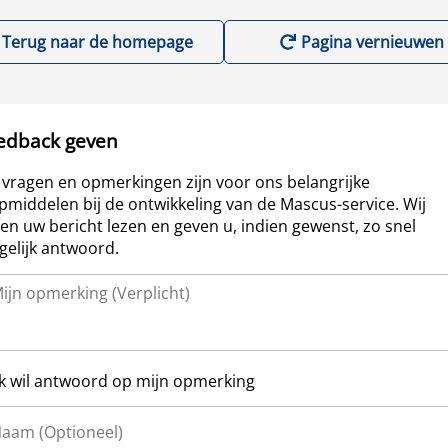
Terug naar de homepage
Pagina vernieuwen
edback geven
vragen en opmerkingen zijn voor ons belangrijke
pmiddelen bij de ontwikkeling van de Mascus-service. Wij
len uw bericht lezen en geven u, indien gewenst, zo snel
elijk antwoord.
Ik wil antwoord op mijn opmerking