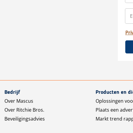
Pri
Bedrijf
Producten en d
Over Mascus
Oplossingen voo
Over Ritchie Bros.
Plaats een adver
Beveiligingsadvies
Markt trend rap