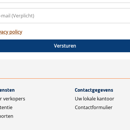
vacy policy
Versturen
iensten
Contactgegevens
r verkopers
Uw lokale kantoor
tentie
Contactformulier
porten