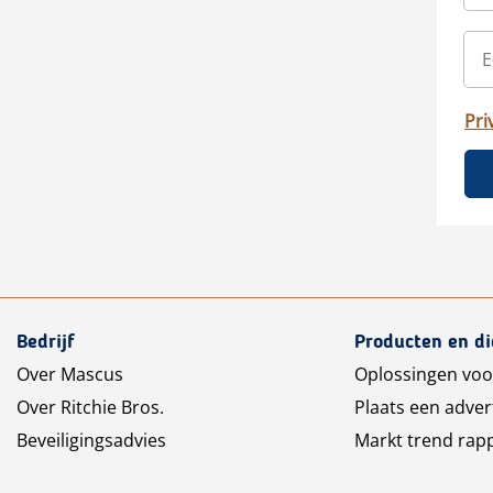
Pri
Bedrijf
Producten en d
Over Mascus
Oplossingen voo
Over Ritchie Bros.
Plaats een adver
Beveiligingsadvies
Markt trend rap