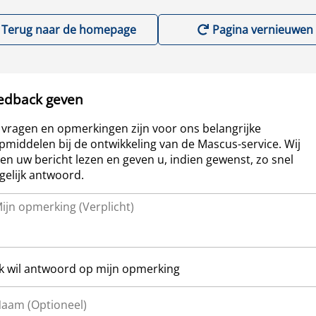
Terug naar de homepage
Pagina vernieuwen
edback geven
vragen en opmerkingen zijn voor ons belangrijke
pmiddelen bij de ontwikkeling van de Mascus-service. Wij
len uw bericht lezen en geven u, indien gewenst, zo snel
elijk antwoord.
Ik wil antwoord op mijn opmerking