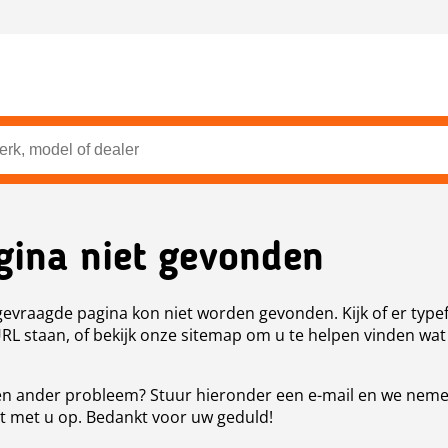
gina niet gevonden
evraagde pagina kon niet worden gevonden. Kijk of er type
URL staan, of bekijk onze sitemap om u te helpen vinden wat
n ander probleem? Stuur hieronder een e-mail en we nem
t met u op. Bedankt voor uw geduld!