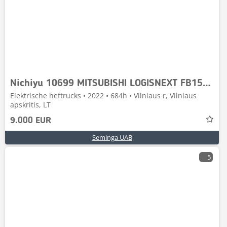
Nichiyu 10699 MITSUBISHI LOGISNEXT FB15PN
Elektrische heftrucks • 2022 • 684h • Vilniaus r, Vilniaus
apskritis, LT
9.000 EUR
Seminga UAB
5