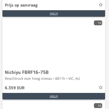
Prijs op aanvraag
AALH
19
Nichiyu FBRF16-75B
Reachtruck voor hoog niveau • 8811h • VIC, AU
6.359 EUR
AALH
16