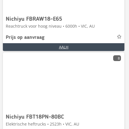
Nichiyu FBRAW18-E65
Reachtruck voor hoog niveau • 6000h • VIC, AU
Prijs op aanvraag
AALH
8
Nichiyu FBT18PN-80BC
Elektrische heftrucks • 2523h • VIC, AU