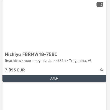
5
Nichiyu FBRMW18-75BC
Reachtruck voor hoog niveau • 4661h • Truganina, AU
7.093 EUR
AALH