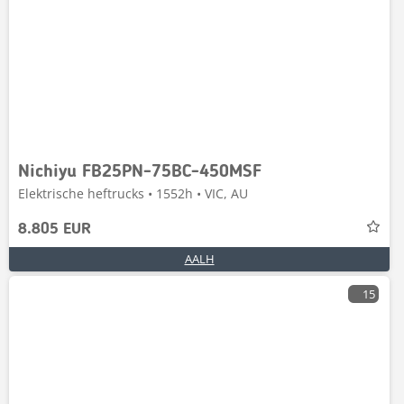
Nichiyu FB25PN-75BC-450MSF
Elektrische heftrucks • 1552h • VIC, AU
8.805 EUR
AALH
15