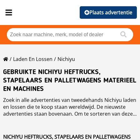
Plaats advertentie
Laden En Lossen
Nichiyu
GEBRUIKTE NICHIYU HEFTRUCKS,
STAPELAARS EN PALLETWAGENS MATERIEEL
EN MACHINES
Zoek in alle advertenties van tweedehands Nichiyu laden
en lossen die te koop staan wereldwijd. De nieuwste
advertenties staan bovenaan. Om te sorteren van deze
Nichiyu laden en lossen kun je op de sorteer knop
klikken voor merk, jaar, prijs, gebruikersuren en land.
NICHIYU HEFTRUCKS, STAPELAARS EN PALLETWAGENS