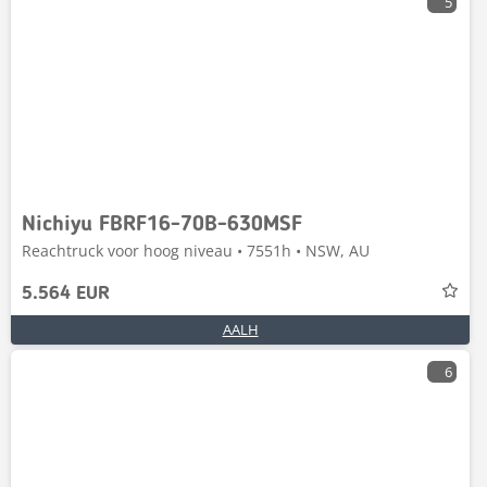
5
Nichiyu FBRF16-70B-630MSF
Reachtruck voor hoog niveau • 7551h • NSW, AU
5.564 EUR
AALH
6