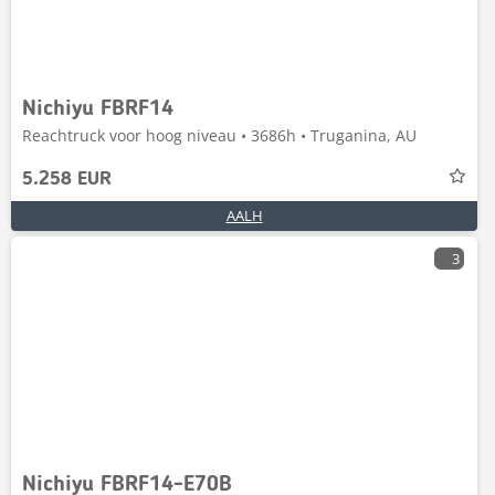
Nichiyu FBRF14
Reachtruck voor hoog niveau • 3686h • Truganina, AU
5.258 EUR
AALH
3
Nichiyu FBRF14-E70B