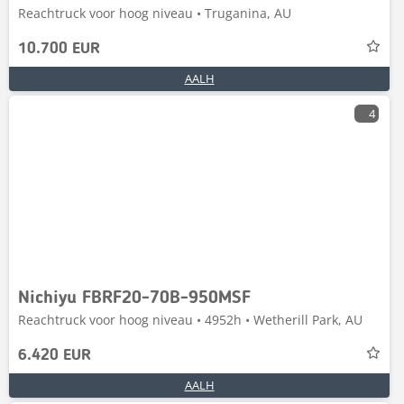
Reachtruck voor hoog niveau • Truganina, AU
10.700 EUR
AALH
4
Nichiyu FBRF20-70B-950MSF
Reachtruck voor hoog niveau • 4952h • Wetherill Park, AU
6.420 EUR
AALH