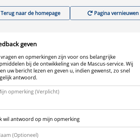
Terug naar de homepage
Pagina vernieuwen
edback geven
vragen en opmerkingen zijn voor ons belangrijke
pmiddelen bij de ontwikkeling van de Mascus-service. Wij
len uw bericht lezen en geven u, indien gewenst, zo snel
elijk antwoord.
Ik wil antwoord op mijn opmerking