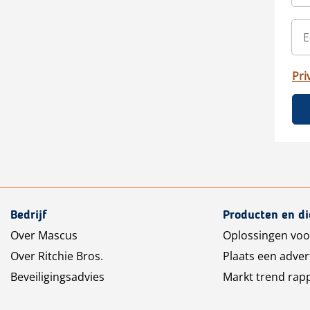
Pri
Bedrijf
Producten en d
Over Mascus
Oplossingen voo
Over Ritchie Bros.
Plaats een adver
Beveiligingsadvies
Markt trend rap