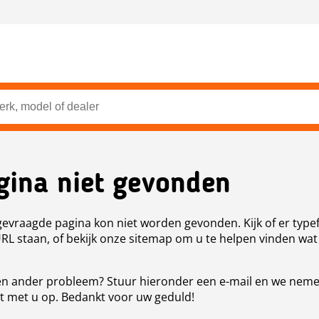
gina niet gevonden
evraagde pagina kon niet worden gevonden. Kijk of er type
URL staan, of bekijk onze sitemap om u te helpen vinden wat
n ander probleem? Stuur hieronder een e-mail en we nem
t met u op. Bedankt voor uw geduld!