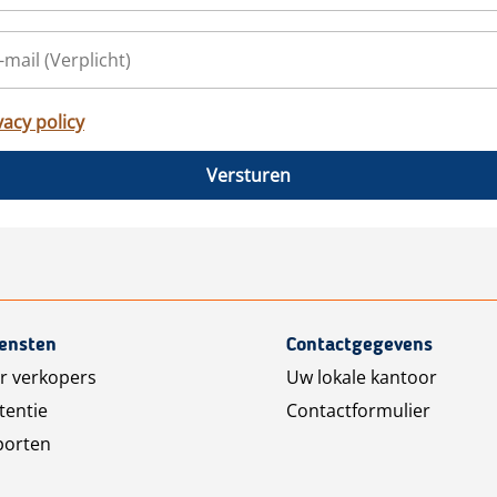
vacy policy
Versturen
iensten
Contactgegevens
r verkopers
Uw lokale kantoor
tentie
Contactformulier
porten