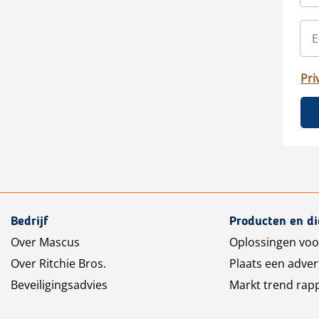
Pri
Bedrijf
Producten en d
Over Mascus
Oplossingen voo
Over Ritchie Bros.
Plaats een adver
Beveiligingsadvies
Markt trend rap