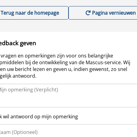
Terug naar de homepage
Pagina vernieuwen
edback geven
vragen en opmerkingen zijn voor ons belangrijke
pmiddelen bij de ontwikkeling van de Mascus-service. Wij
len uw bericht lezen en geven u, indien gewenst, zo snel
elijk antwoord.
Ik wil antwoord op mijn opmerking