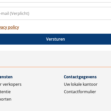
vacy policy
Versturen
iensten
Contactgegevens
r verkopers
Uw lokale kantoor
tentie
Contactformulier
porten