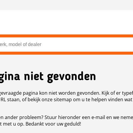
gina niet gevonden
evraagde pagina kon niet worden gevonden. Kijk of er type
URL staan, of bekijk onze sitemap om u te helpen vinden wat
n ander probleem? Stuur hieronder een e-mail en we nem
t met u op. Bedankt voor uw geduld!