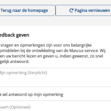
Terug naar de homepage
Pagina vernieuwen
edback geven
vragen en opmerkingen zijn voor ons belangrijke
pmiddelen bij de ontwikkeling van de Mascus-service. Wij
len uw bericht lezen en geven u, indien gewenst, zo snel
elijk antwoord.
Ik wil antwoord op mijn opmerking