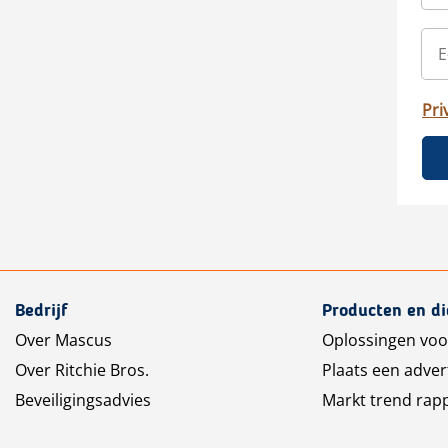
Pri
Bedrijf
Producten en d
Over Mascus
Oplossingen voo
Over Ritchie Bros.
Plaats een adver
Beveiligingsadvies
Markt trend rap