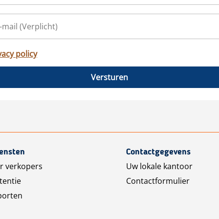
vacy policy
Versturen
iensten
Contactgegevens
r verkopers
Uw lokale kantoor
tentie
Contactformulier
porten