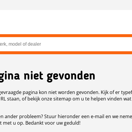
gina niet gevonden
evraagde pagina kon niet worden gevonden. Kijk of er type
URL staan, of bekijk onze sitemap om u te helpen vinden wat
n ander probleem? Stuur hieronder een e-mail en we nem
t met u op. Bedankt voor uw geduld!