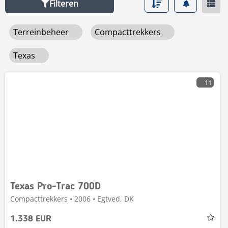
Filteren
Terreinbeheer
Compacttrekkers
Texas
11
Texas Pro-Trac 700D
Compacttrekkers • 2006 • Egtved, DK
1.338 EUR