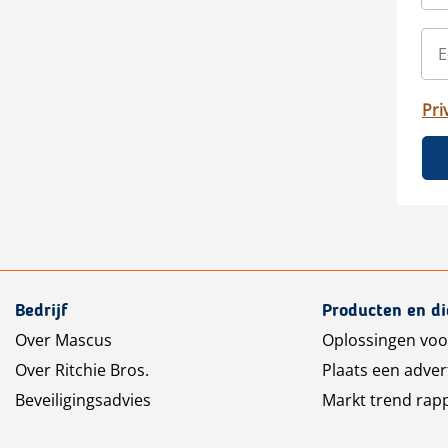
Pri
Bedrijf
Producten en d
Over Mascus
Oplossingen voo
Over Ritchie Bros.
Plaats een adver
Beveiligingsadvies
Markt trend rap