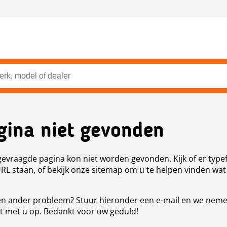
gina niet gevonden
evraagde pagina kon niet worden gevonden. Kijk of er type
URL staan, of bekijk onze sitemap om u te helpen vinden wat
n ander probleem? Stuur hieronder een e-mail en we nem
t met u op. Bedankt voor uw geduld!