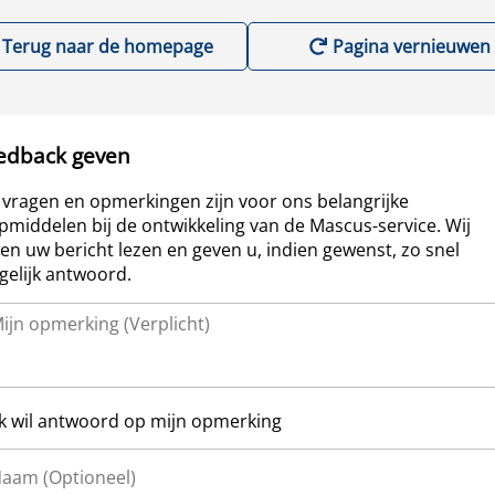
Terug naar de homepage
Pagina vernieuwen
edback geven
vragen en opmerkingen zijn voor ons belangrijke
pmiddelen bij de ontwikkeling van de Mascus-service. Wij
len uw bericht lezen en geven u, indien gewenst, zo snel
elijk antwoord.
Ik wil antwoord op mijn opmerking