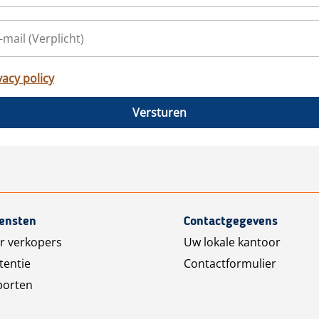
vacy policy
Versturen
iensten
Contactgegevens
r verkopers
Uw lokale kantoor
tentie
Contactformulier
porten