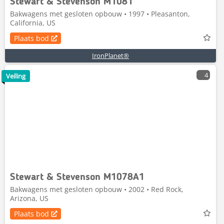
Stewart & Stevenson M1081
Bakwagens met gesloten opbouw • 1997 • Pleasanton,
California, US
Plaats bod
IronPlanet®
4
Veiling
Stewart & Stevenson M1078A1
Bakwagens met gesloten opbouw • 2002 • Red Rock,
Arizona, US
Plaats bod