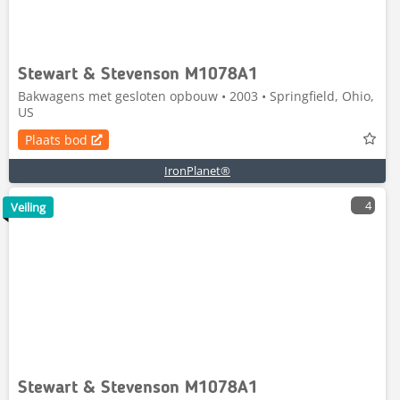
Stewart & Stevenson M1078A1
Bakwagens met gesloten opbouw • 2003 • Springfield, Ohio,
US
Plaats bod
IronPlanet®
4
Veiling
Stewart & Stevenson M1078A1