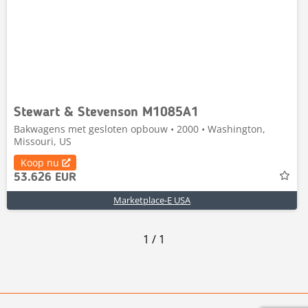
Stewart & Stevenson M1085A1
Bakwagens met gesloten opbouw • 2000 • Washington,
Missouri, US
Koop nu
53.626 EUR
Marketplace-E USA
1
/
1