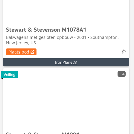
Stewart & Stevenson M1078A1
Bakwagens met gesloten opbouw • 2001 • Southampton,
New Jersey, US
Plaats bod
IronPlanet®
4
Veiling