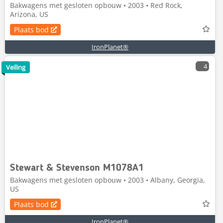
Bakwagens met gesloten opbouw • 2003 • Red Rock,
Arizona, US
Plaats bod
IronPlanet®
4
Veiling
Stewart & Stevenson M1078A1
Bakwagens met gesloten opbouw • 2003 • Albany, Georgia,
US
Plaats bod
IronPlanet®