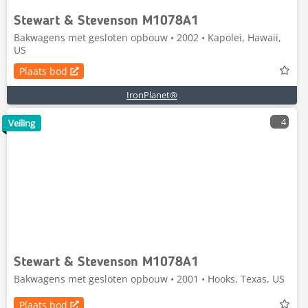
Stewart & Stevenson M1078A1
Bakwagens met gesloten opbouw • 2002 • Kapolei, Hawaii,
US
Plaats bod
IronPlanet®
4
Veiling
Stewart & Stevenson M1078A1
Bakwagens met gesloten opbouw • 2001 • Hooks, Texas, US
Plaats bod