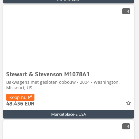
4
Stewart & Stevenson M1078A1
Bakwagens met gesloten opbouw • 2004 • Washington,
Missouri, US
Koop nu
48.436 EUR
Marketplace-E USA
4