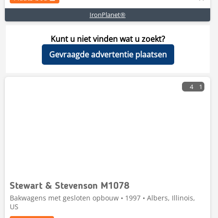
IronPlanet®
Kunt u niet vinden wat u zoekt?
Gevraagde advertentie plaatsen
4
1
Stewart & Stevenson M1078
Bakwagens met gesloten opbouw • 1997 • Albers, Illinois,
US