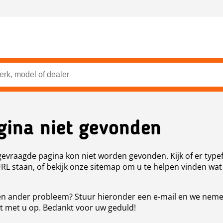
gina niet gevonden
evraagde pagina kon niet worden gevonden. Kijk of er type
URL staan, of bekijk onze sitemap om u te helpen vinden wat
n ander probleem? Stuur hieronder een e-mail en we nem
t met u op. Bedankt voor uw geduld!