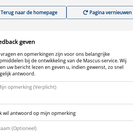
Terug naar de homepage
Pagina vernieuwen
edback geven
vragen en opmerkingen zijn voor ons belangrijke
pmiddelen bij de ontwikkeling van de Mascus-service. Wij
len uw bericht lezen en geven u, indien gewenst, zo snel
elijk antwoord.
Ik wil antwoord op mijn opmerking