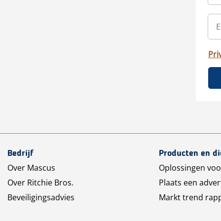
Pri
Bedrijf
Producten en d
Over Mascus
Oplossingen voo
Over Ritchie Bros.
Plaats een adver
Beveiligingsadvies
Markt trend rap