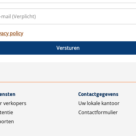
vacy policy
Versturen
iensten
Contactgegevens
r verkopers
Uw lokale kantoor
tentie
Contactformulier
porten