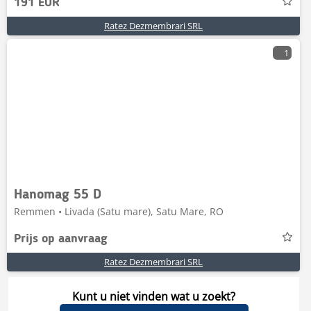
191 EUR
Ratez Dezmembrari SRL
1
Hanomag 55 D
Remmen • Livada (Satu mare), Satu Mare, RO
Prijs op aanvraag
Ratez Dezmembrari SRL
Kunt u niet vinden wat u zoekt?