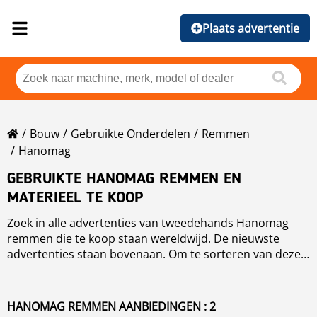
Plaats advertentie
Bouw
Gebruikte Onderdelen
Remmen
Hanomag
GEBRUIKTE HANOMAG REMMEN EN
MATERIEEL TE KOOP
Zoek in alle advertenties van tweedehands Hanomag
remmen die te koop staan wereldwijd. De nieuwste
advertenties staan bovenaan. Om te sorteren van deze
Hanomag remmen kun je op de sorteer knop klikken
voor merk, jaar, prijs, gebruikersuren en land.
HANOMAG REMMEN AANBIEDINGEN : 2