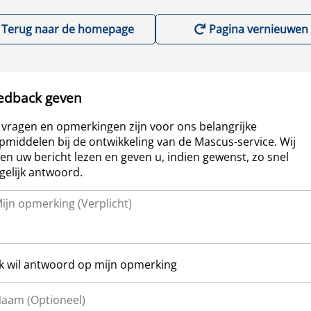
Terug naar de homepage
Pagina vernieuwen
edback geven
vragen en opmerkingen zijn voor ons belangrijke
pmiddelen bij de ontwikkeling van de Mascus-service. Wij
len uw bericht lezen en geven u, indien gewenst, zo snel
elijk antwoord.
Ik wil antwoord op mijn opmerking