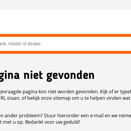
gina niet gevonden
evraagde pagina kon niet worden gevonden. Kijk of er type
URL staan, of bekijk onze sitemap om u te helpen vinden wat
n ander probleem? Stuur hieronder een e-mail en we nem
t met u op. Bedankt voor uw geduld!