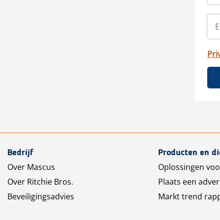
Pri
Bedrijf
Producten en d
Over Mascus
Oplossingen voo
Over Ritchie Bros.
Plaats een adver
Beveiligingsadvies
Markt trend rap