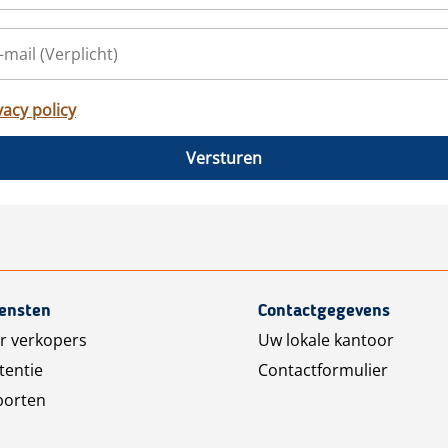
vacy policy
Versturen
iensten
Contactgegevens
r verkopers
Uw lokale kantoor
tentie
Contactformulier
porten