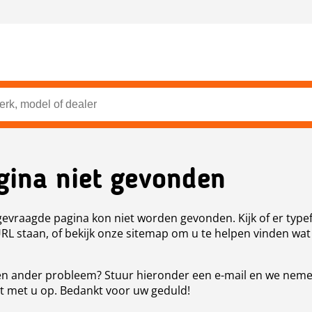
gina niet gevonden
evraagde pagina kon niet worden gevonden. Kijk of er type
URL staan, of bekijk onze sitemap om u te helpen vinden wat
n ander probleem? Stuur hieronder een e-mail en we nem
t met u op. Bedankt voor uw geduld!