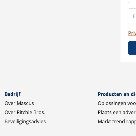
Pri
Bedrijf
Producten en d
Over Mascus
Oplossingen voo
Over Ritchie Bros.
Plaats een adver
Beveiligingsadvies
Markt trend rap