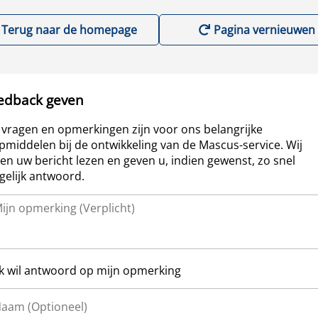
Terug naar de homepage
Pagina vernieuwen
edback geven
vragen en opmerkingen zijn voor ons belangrijke
pmiddelen bij de ontwikkeling van de Mascus-service. Wij
len uw bericht lezen en geven u, indien gewenst, zo snel
elijk antwoord.
Ik wil antwoord op mijn opmerking