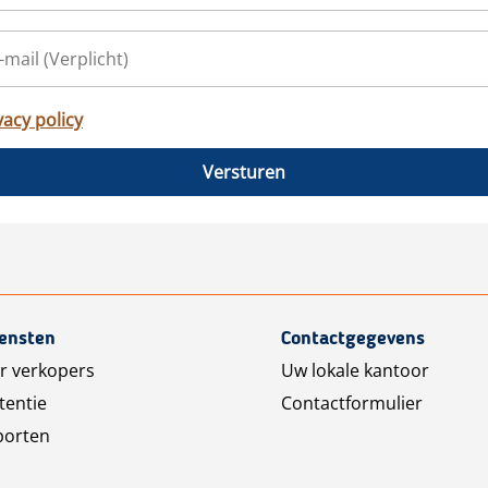
vacy policy
Versturen
iensten
Contactgegevens
r verkopers
Uw lokale kantoor
tentie
Contactformulier
porten