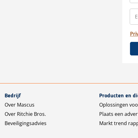
Pri
Bedrijf
Producten en d
Over Mascus
Oplossingen voo
Over Ritchie Bros.
Plaats een adver
Beveiligingsadvies
Markt trend rap