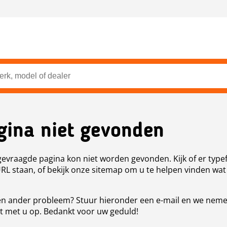
gina niet gevonden
evraagde pagina kon niet worden gevonden. Kijk of er type
URL staan, of bekijk onze sitemap om u te helpen vinden wat
n ander probleem? Stuur hieronder een e-mail en we nem
t met u op. Bedankt voor uw geduld!