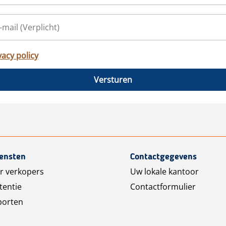
vacy policy
Versturen
iensten
Contactgegevens
r verkopers
Uw lokale kantoor
tentie
Contactformulier
porten