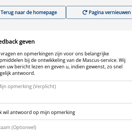
Terug naar de homepage
Pagina vernieuwen
edback geven
vragen en opmerkingen zijn voor ons belangrijke
pmiddelen bij de ontwikkeling van de Mascus-service. Wij
len uw bericht lezen en geven u, indien gewenst, zo snel
elijk antwoord.
Ik wil antwoord op mijn opmerking