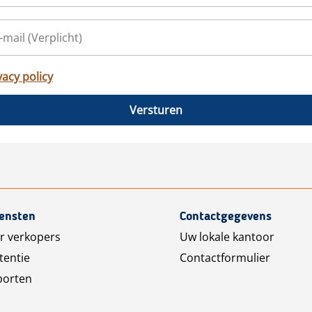
vacy policy
Versturen
iensten
Contactgegevens
r verkopers
Uw lokale kantoor
tentie
Contactformulier
porten