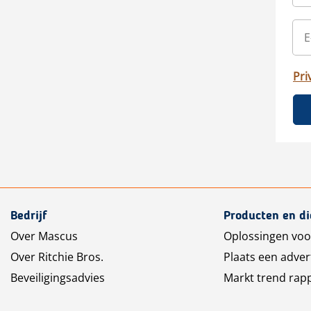
Pri
Bedrijf
Producten en d
Over Mascus
Oplossingen voo
Over Ritchie Bros.
Plaats een adver
Beveiligingsadvies
Markt trend rap