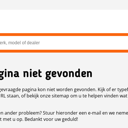
gina niet gevonden
evraagde pagina kon niet worden gevonden. Kijk of er type
URL staan, of bekijk onze sitemap om u te helpen vinden wat
n ander probleem? Stuur hieronder een e-mail en we nem
t met u op. Bedankt voor uw geduld!