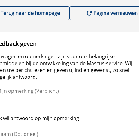
Terug naar de homepage
Pagina vernieuwen
edback geven
vragen en opmerkingen zijn voor ons belangrijke
pmiddelen bij de ontwikkeling van de Mascus-service. Wij
len uw bericht lezen en geven u, indien gewenst, zo snel
elijk antwoord.
Ik wil antwoord op mijn opmerking