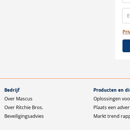
Pri
Bedrijf
Producten en d
Over Mascus
Oplossingen voo
Over Ritchie Bros.
Plaats een adver
Beveiligingsadvies
Markt trend rap