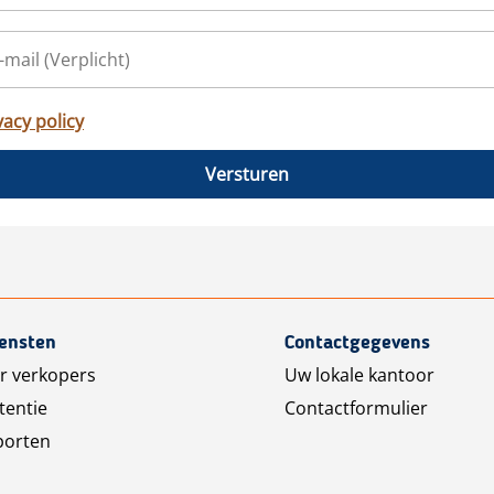
vacy policy
Versturen
iensten
Contactgegevens
r verkopers
Uw lokale kantoor
tentie
Contactformulier
porten