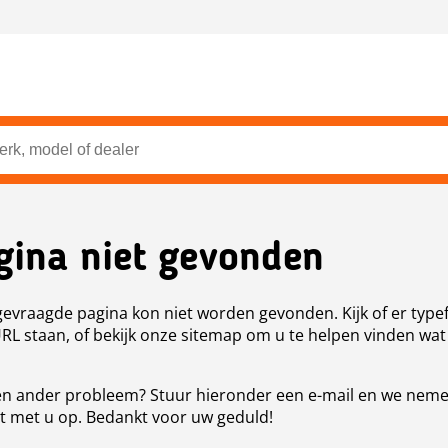
gina niet gevonden
evraagde pagina kon niet worden gevonden. Kijk of er type
URL staan, of bekijk onze sitemap om u te helpen vinden wat
n ander probleem? Stuur hieronder een e-mail en we nem
t met u op. Bedankt voor uw geduld!