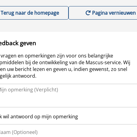
Terug naar de homepage
Pagina vernieuwen
edback geven
vragen en opmerkingen zijn voor ons belangrijke
pmiddelen bij de ontwikkeling van de Mascus-service. Wij
len uw bericht lezen en geven u, indien gewenst, zo snel
elijk antwoord.
Ik wil antwoord op mijn opmerking