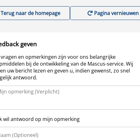
Terug naar de homepage
Pagina vernieuwen
edback geven
vragen en opmerkingen zijn voor ons belangrijke
pmiddelen bij de ontwikkeling van de Mascus-service. Wij
len uw bericht lezen en geven u, indien gewenst, zo snel
elijk antwoord.
Ik wil antwoord op mijn opmerking