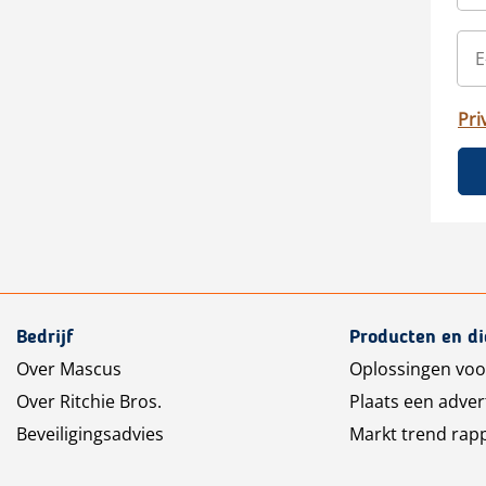
Pri
Bedrijf
Producten en d
Over Mascus
Oplossingen voo
Over Ritchie Bros.
Plaats een adver
Beveiligingsadvies
Markt trend rap