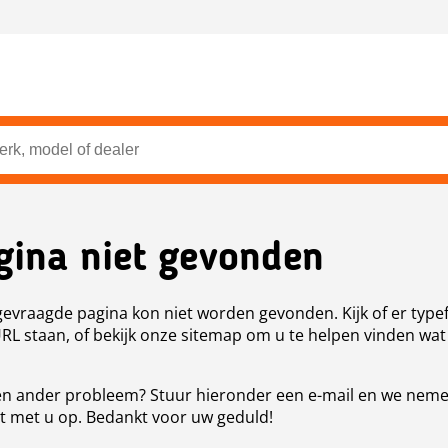
gina niet gevonden
evraagde pagina kon niet worden gevonden. Kijk of er type
URL staan, of bekijk onze sitemap om u te helpen vinden wat
n ander probleem? Stuur hieronder een e-mail en we nem
t met u op. Bedankt voor uw geduld!