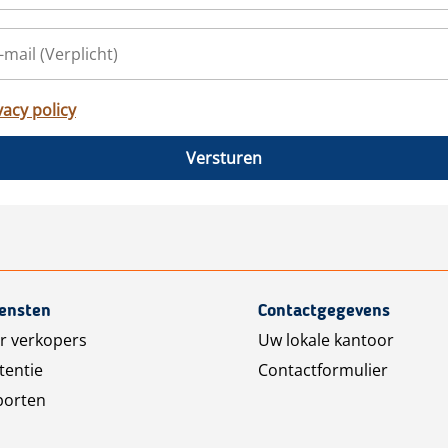
vacy policy
Versturen
iensten
Contactgegevens
r verkopers
Uw lokale kantoor
tentie
Contactformulier
porten