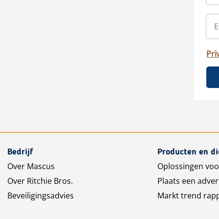
Pri
Bedrijf
Producten en d
Over Mascus
Oplossingen voo
Over Ritchie Bros.
Plaats een adver
Beveiligingsadvies
Markt trend rap