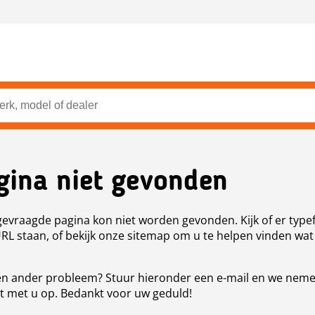
gina niet gevonden
evraagde pagina kon niet worden gevonden. Kijk of er type
URL staan, of bekijk onze sitemap om u te helpen vinden wat
n ander probleem? Stuur hieronder een e-mail en we nem
t met u op. Bedankt voor uw geduld!