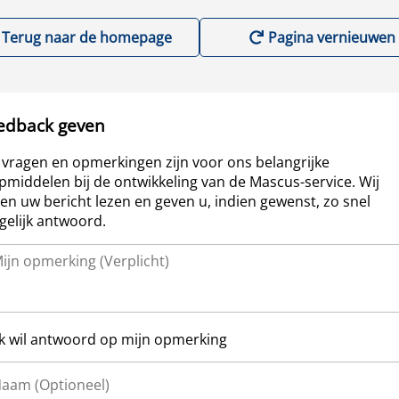
Terug naar de homepage
Pagina vernieuwen
edback geven
vragen en opmerkingen zijn voor ons belangrijke
pmiddelen bij de ontwikkeling van de Mascus-service. Wij
len uw bericht lezen en geven u, indien gewenst, zo snel
elijk antwoord.
Ik wil antwoord op mijn opmerking