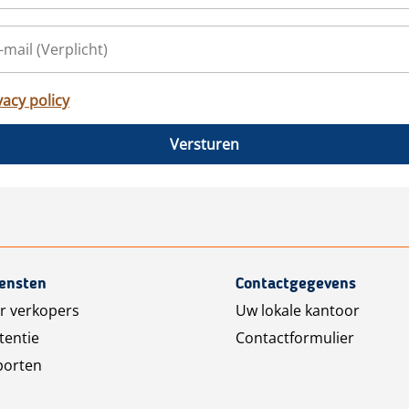
vacy policy
Versturen
iensten
Contactgegevens
r verkopers
Uw lokale kantoor
tentie
Contactformulier
porten