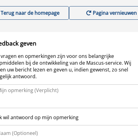
Terug naar de homepage
Pagina vernieuwen
edback geven
vragen en opmerkingen zijn voor ons belangrijke
pmiddelen bij de ontwikkeling van de Mascus-service. Wij
len uw bericht lezen en geven u, indien gewenst, zo snel
elijk antwoord.
Ik wil antwoord op mijn opmerking