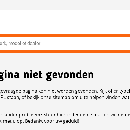
gina niet gevonden
evraagde pagina kon niet worden gevonden. Kijk of er type
URL staan, of bekijk onze sitemap om u te helpen vinden wat
n ander probleem? Stuur hieronder een e-mail en we nem
t met u op. Bedankt voor uw geduld!