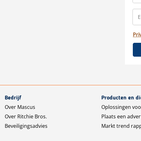
Pri
Bedrijf
Producten en d
Over Mascus
Oplossingen voo
Over Ritchie Bros.
Plaats een adver
Beveiligingsadvies
Markt trend rap