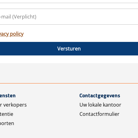
vacy policy
Versturen
iensten
Contactgegevens
r verkopers
Uw lokale kantoor
tentie
Contactformulier
porten