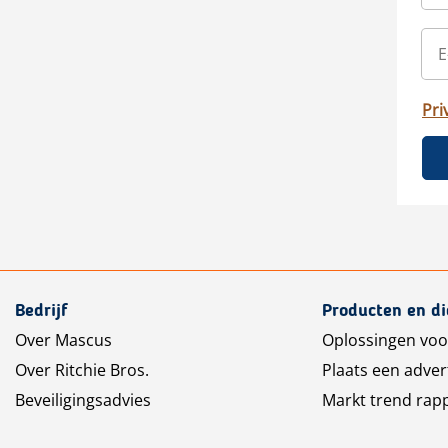
Pri
Bedrijf
Producten en d
Over Mascus
Oplossingen voo
Over Ritchie Bros.
Plaats een adver
Beveiligingsadvies
Markt trend rap