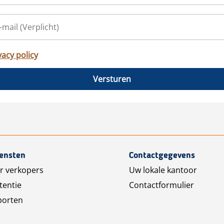
vacy policy
Versturen
iensten
Contactgegevens
r verkopers
Uw lokale kantoor
tentie
Contactformulier
porten