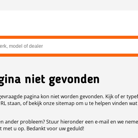
gina niet gevonden
evraagde pagina kon niet worden gevonden. Kijk of er type
URL staan, of bekijk onze sitemap om u te helpen vinden wat
n ander probleem? Stuur hieronder een e-mail en we nem
t met u op. Bedankt voor uw geduld!