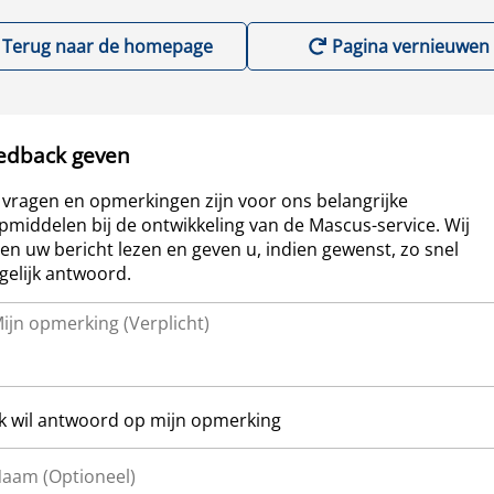
Terug naar de homepage
Pagina vernieuwen
edback geven
vragen en opmerkingen zijn voor ons belangrijke
pmiddelen bij de ontwikkeling van de Mascus-service. Wij
len uw bericht lezen en geven u, indien gewenst, zo snel
elijk antwoord.
Ik wil antwoord op mijn opmerking