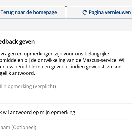
Terug naar de homepage
Pagina vernieuwen
edback geven
vragen en opmerkingen zijn voor ons belangrijke
pmiddelen bij de ontwikkeling van de Mascus-service. Wij
len uw bericht lezen en geven u, indien gewenst, zo snel
elijk antwoord.
Ik wil antwoord op mijn opmerking