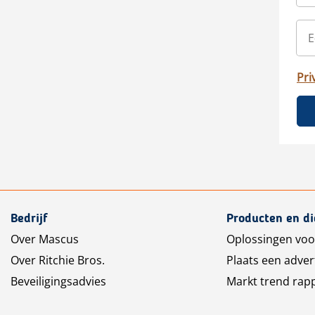
Pri
Bedrijf
Producten en d
Over Mascus
Oplossingen voo
Over Ritchie Bros.
Plaats een adver
Beveiligingsadvies
Markt trend rap