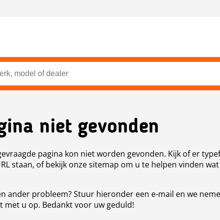
gina niet gevonden
evraagde pagina kon niet worden gevonden. Kijk of er type
URL staan, of bekijk onze sitemap om u te helpen vinden wat
n ander probleem? Stuur hieronder een e-mail en we nem
t met u op. Bedankt voor uw geduld!