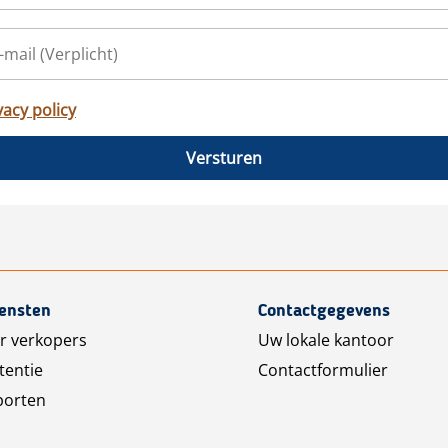
vacy policy
Versturen
iensten
Contactgegevens
r verkopers
Uw lokale kantoor
tentie
Contactformulier
porten