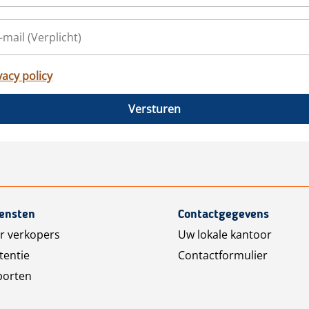
vacy policy
Versturen
iensten
Contactgegevens
r verkopers
Uw lokale kantoor
tentie
Contactformulier
porten