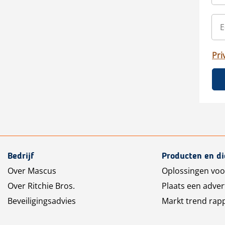
Pri
Bedrijf
Producten en d
Over Mascus
Oplossingen voo
Over Ritchie Bros.
Plaats een adver
Beveiligingsadvies
Markt trend rap