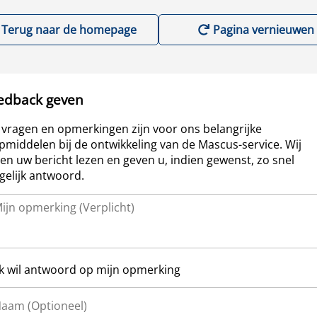
Terug naar de homepage
Pagina vernieuwen
edback geven
vragen en opmerkingen zijn voor ons belangrijke
pmiddelen bij de ontwikkeling van de Mascus-service. Wij
len uw bericht lezen en geven u, indien gewenst, zo snel
elijk antwoord.
Ik wil antwoord op mijn opmerking