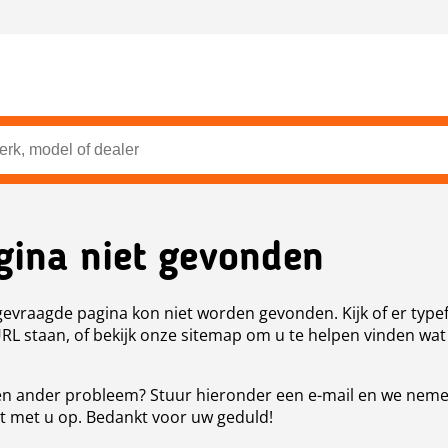
gina niet gevonden
evraagde pagina kon niet worden gevonden. Kijk of er type
URL staan, of bekijk onze sitemap om u te helpen vinden wat
n ander probleem? Stuur hieronder een e-mail en we nem
t met u op. Bedankt voor uw geduld!