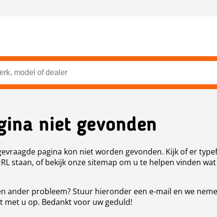
gina niet gevonden
evraagde pagina kon niet worden gevonden. Kijk of er type
URL staan, of bekijk onze sitemap om u te helpen vinden wat
n ander probleem? Stuur hieronder een e-mail en we nem
t met u op. Bedankt voor uw geduld!