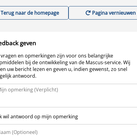
Terug naar de homepage
Pagina vernieuwen
edback geven
vragen en opmerkingen zijn voor ons belangrijke
pmiddelen bij de ontwikkeling van de Mascus-service. Wij
len uw bericht lezen en geven u, indien gewenst, zo snel
elijk antwoord.
Ik wil antwoord op mijn opmerking