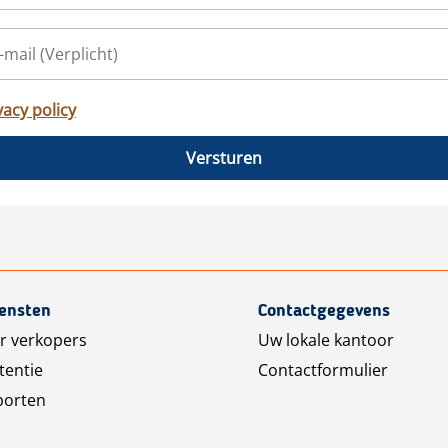
vacy policy
Versturen
iensten
Contactgegevens
r verkopers
Uw lokale kantoor
tentie
Contactformulier
porten