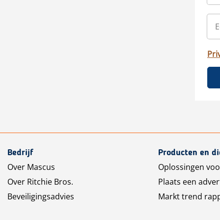
Pri
Bedrijf
Producten en d
Over Mascus
Oplossingen voo
Over Ritchie Bros.
Plaats een adver
Beveiligingsadvies
Markt trend rap