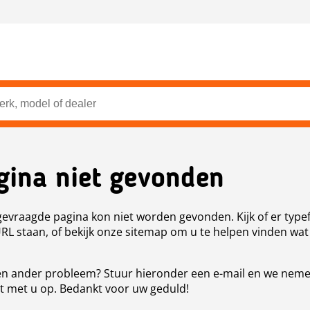
gina niet gevonden
evraagde pagina kon niet worden gevonden. Kijk of er type
URL staan, of bekijk onze sitemap om u te helpen vinden wat
n ander probleem? Stuur hieronder een e-mail en we nem
t met u op. Bedankt voor uw geduld!