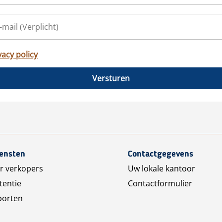
vacy policy
Versturen
iensten
Contactgegevens
r verkopers
Uw lokale kantoor
tentie
Contactformulier
porten