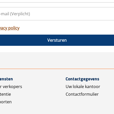
vacy policy
Versturen
iensten
Contactgegevens
r verkopers
Uw lokale kantoor
tentie
Contactformulier
porten