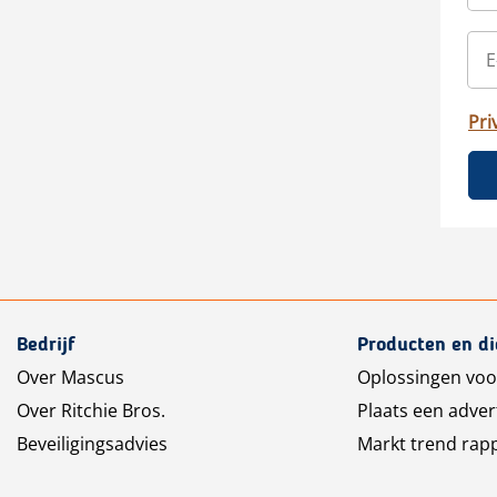
Pri
Bedrijf
Producten en d
Over Mascus
Oplossingen voo
Over Ritchie Bros.
Plaats een adver
Beveiligingsadvies
Markt trend rap