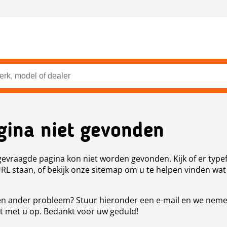
gina niet gevonden
evraagde pagina kon niet worden gevonden. Kijk of er type
URL staan, of bekijk onze sitemap om u te helpen vinden wat
n ander probleem? Stuur hieronder een e-mail en we nem
t met u op. Bedankt voor uw geduld!