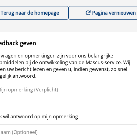
Terug naar de homepage
Pagina vernieuwen
edback geven
vragen en opmerkingen zijn voor ons belangrijke
pmiddelen bij de ontwikkeling van de Mascus-service. Wij
len uw bericht lezen en geven u, indien gewenst, zo snel
elijk antwoord.
Ik wil antwoord op mijn opmerking