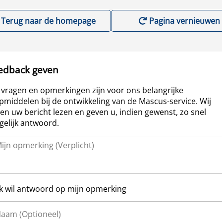
Terug naar de homepage
Pagina vernieuwen
edback geven
vragen en opmerkingen zijn voor ons belangrijke
pmiddelen bij de ontwikkeling van de Mascus-service. Wij
len uw bericht lezen en geven u, indien gewenst, zo snel
elijk antwoord.
Ik wil antwoord op mijn opmerking