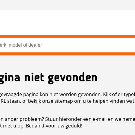
gina niet gevonden
evraagde pagina kon niet worden gevonden. Kijk of er type
URL staan, of bekijk onze sitemap om u te helpen vinden wat
n ander probleem? Stuur hieronder een e-mail en we nem
t met u op. Bedankt voor uw geduld!