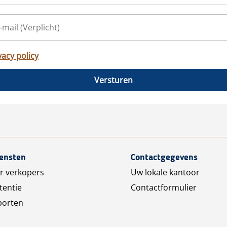
vacy policy
Versturen
iensten
Contactgegevens
r verkopers
Uw lokale kantoor
tentie
Contactformulier
porten