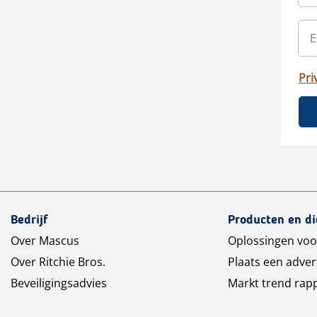
Pri
Bedrijf
Producten en d
Over Mascus
Oplossingen voo
Over Ritchie Bros.
Plaats een adver
Beveiligingsadvies
Markt trend rap