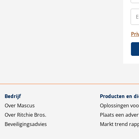
Pri
Bedrijf
Producten en d
Over Mascus
Oplossingen voo
Over Ritchie Bros.
Plaats een adver
Beveiligingsadvies
Markt trend rap