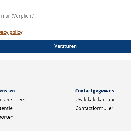
vacy policy
Versturen
iensten
Contactgegevens
r verkopers
Uw lokale kantoor
tentie
Contactformulier
porten