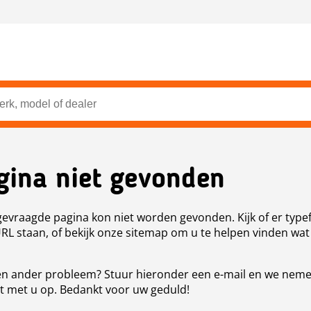
gina niet gevonden
evraagde pagina kon niet worden gevonden. Kijk of er type
URL staan, of bekijk onze sitemap om u te helpen vinden wat
n ander probleem? Stuur hieronder een e-mail en we nem
t met u op. Bedankt voor uw geduld!