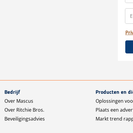
Pri
Bedrijf
Producten en d
Over Mascus
Oplossingen voo
Over Ritchie Bros.
Plaats een adver
Beveiligingsadvies
Markt trend rap