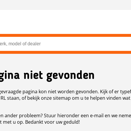
gina niet gevonden
evraagde pagina kon niet worden gevonden. Kijk of er type
URL staan, of bekijk onze sitemap om u te helpen vinden wat
n ander probleem? Stuur hieronder een e-mail en we nem
t met u op. Bedankt voor uw geduld!