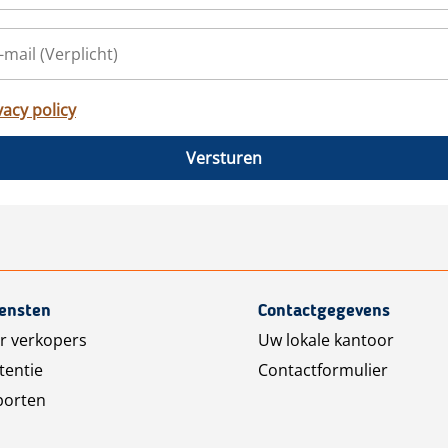
vacy policy
Versturen
iensten
Contactgegevens
r verkopers
Uw lokale kantoor
tentie
Contactformulier
porten