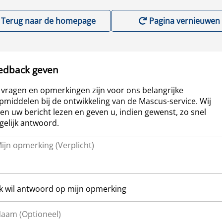
Terug naar de homepage
Pagina vernieuwen
edback geven
vragen en opmerkingen zijn voor ons belangrijke
pmiddelen bij de ontwikkeling van de Mascus-service. Wij
len uw bericht lezen en geven u, indien gewenst, zo snel
elijk antwoord.
Ik wil antwoord op mijn opmerking