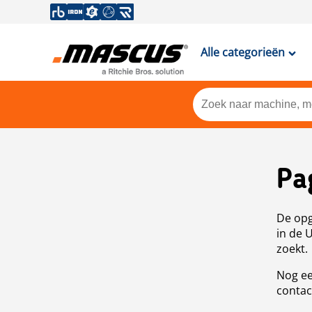
Alle categorieën
Pa
De opg
in de 
zoekt.
Nog ee
contac