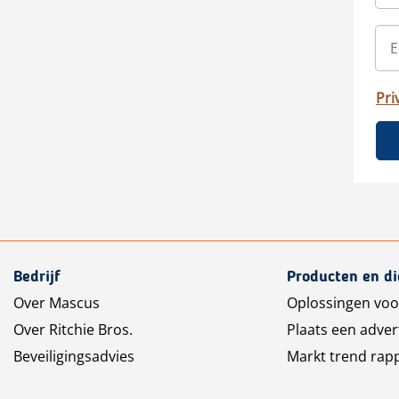
Pri
Bedrijf
Producten en d
Over Mascus
Oplossingen voo
Over Ritchie Bros.
Plaats een adver
Beveiligingsadvies
Markt trend rap