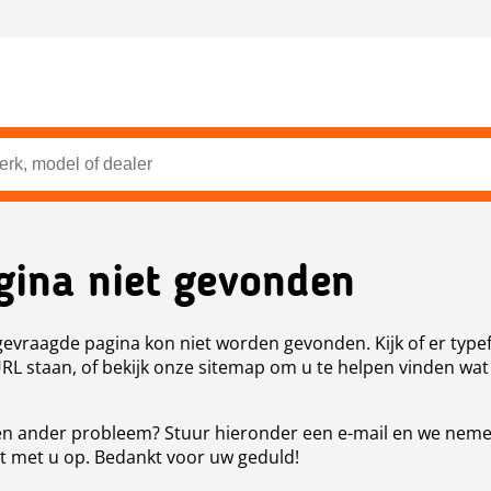
gina niet gevonden
evraagde pagina kon niet worden gevonden. Kijk of er type
URL staan, of bekijk onze sitemap om u te helpen vinden wat
n ander probleem? Stuur hieronder een e-mail en we nem
t met u op. Bedankt voor uw geduld!