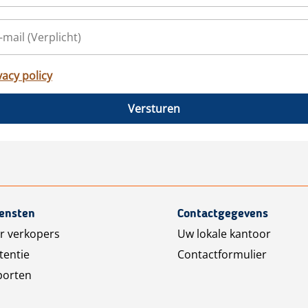
vacy policy
Versturen
iensten
Contactgegevens
r verkopers
Uw lokale kantoor
tentie
Contactformulier
porten