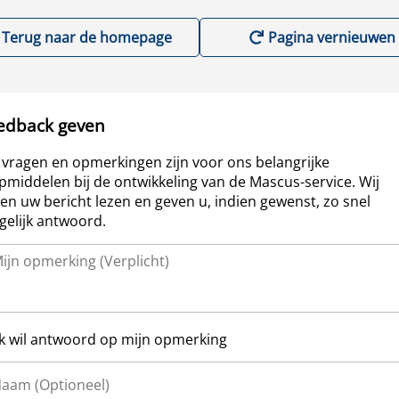
Terug naar de homepage
Pagina vernieuwen
edback geven
vragen en opmerkingen zijn voor ons belangrijke
pmiddelen bij de ontwikkeling van de Mascus-service. Wij
len uw bericht lezen en geven u, indien gewenst, zo snel
elijk antwoord.
Ik wil antwoord op mijn opmerking