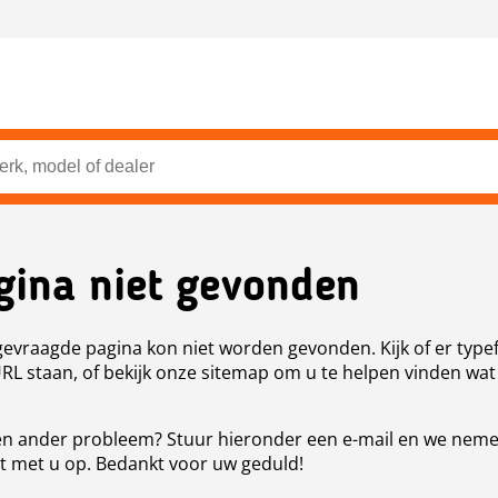
gina niet gevonden
evraagde pagina kon niet worden gevonden. Kijk of er type
URL staan, of bekijk onze sitemap om u te helpen vinden wat
n ander probleem? Stuur hieronder een e-mail en we nem
t met u op. Bedankt voor uw geduld!