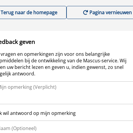
Terug naar de homepage
Pagina vernieuwen
edback geven
vragen en opmerkingen zijn voor ons belangrijke
pmiddelen bij de ontwikkeling van de Mascus-service. Wij
len uw bericht lezen en geven u, indien gewenst, zo snel
elijk antwoord.
Ik wil antwoord op mijn opmerking