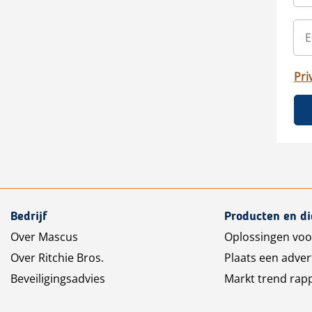
Pri
Bedrijf
Producten en d
Over Mascus
Oplossingen voo
Over Ritchie Bros.
Plaats een adver
Beveiligingsadvies
Markt trend rap