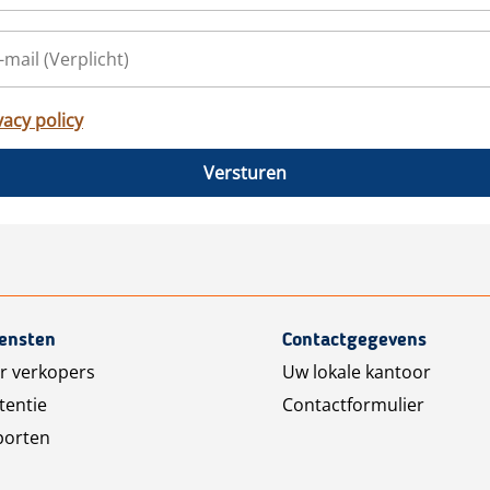
vacy policy
Versturen
iensten
Contactgegevens
r verkopers
Uw lokale kantoor
tentie
Contactformulier
porten