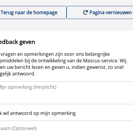
Terug naar de homepage
Pagina vernieuwen
edback geven
vragen en opmerkingen zijn voor ons belangrijke
pmiddelen bij de ontwikkeling van de Mascus-service. Wij
len uw bericht lezen en geven u, indien gewenst, zo snel
elijk antwoord.
Ik wil antwoord op mijn opmerking