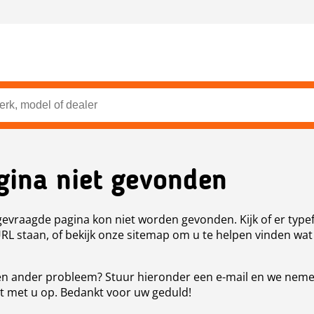
gina niet gevonden
evraagde pagina kon niet worden gevonden. Kijk of er type
URL staan, of bekijk onze sitemap om u te helpen vinden wat
n ander probleem? Stuur hieronder een e-mail en we nem
t met u op. Bedankt voor uw geduld!