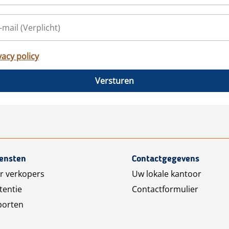
vacy policy
Versturen
iensten
Contactgegevens
r verkopers
Uw lokale kantoor
tentie
Contactformulier
porten