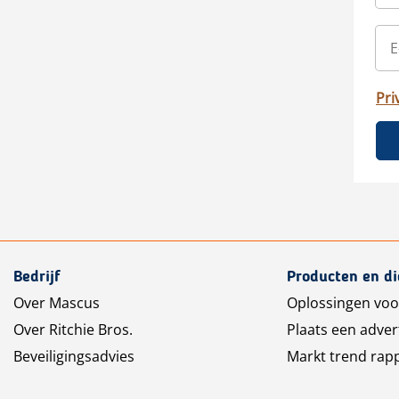
Pri
Bedrijf
Producten en d
Over Mascus
Oplossingen voo
Over Ritchie Bros.
Plaats een adver
Beveiligingsadvies
Markt trend rap