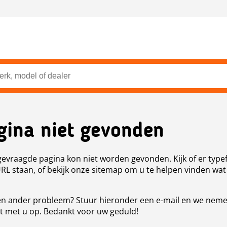
gina niet gevonden
evraagde pagina kon niet worden gevonden. Kijk of er type
URL staan, of bekijk onze sitemap om u te helpen vinden wat
n ander probleem? Stuur hieronder een e-mail en we nem
t met u op. Bedankt voor uw geduld!