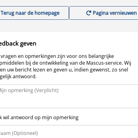
Terug naar de homepage
Pagina vernieuwen
edback geven
vragen en opmerkingen zijn voor ons belangrijke
pmiddelen bij de ontwikkeling van de Mascus-service. Wij
len uw bericht lezen en geven u, indien gewenst, zo snel
elijk antwoord.
Ik wil antwoord op mijn opmerking