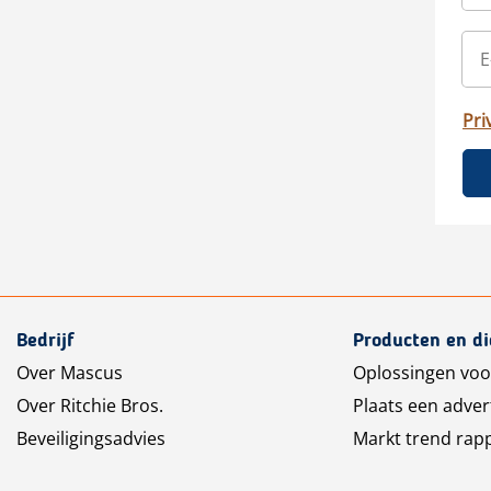
Pri
Bedrijf
Producten en d
Over Mascus
Oplossingen voo
Over Ritchie Bros.
Plaats een adver
Beveiligingsadvies
Markt trend rap