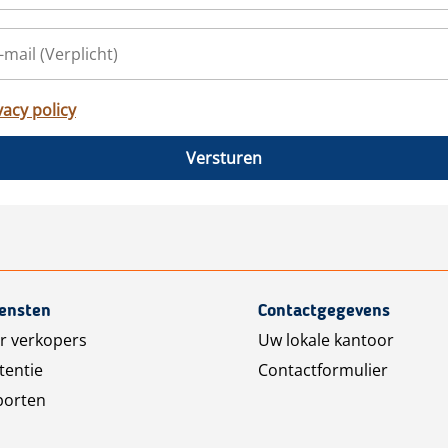
vacy policy
Versturen
iensten
Contactgegevens
r verkopers
Uw lokale kantoor
tentie
Contactformulier
porten