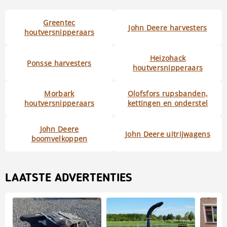
Greentec
John Deere harvesters
houtversnipperaars
Heizohack
Ponsse harvesters
houtversnipperaars
Morbark
Olofsfors rupsbanden,
houtversnipperaars
kettingen en onderstel
John Deere
John Deere uitrijwagens
boomvelkoppen
LAATSTE ADVERTENTIES