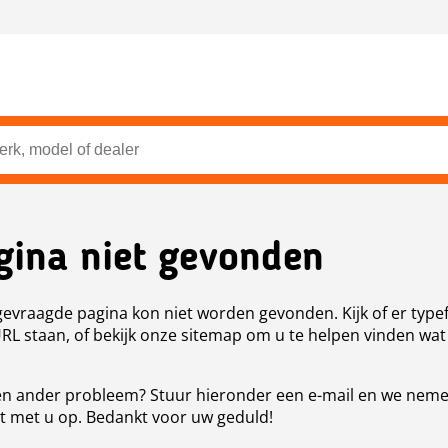
gina niet gevonden
evraagde pagina kon niet worden gevonden. Kijk of er type
URL staan, of bekijk onze sitemap om u te helpen vinden wat
n ander probleem? Stuur hieronder een e-mail en we nem
t met u op. Bedankt voor uw geduld!