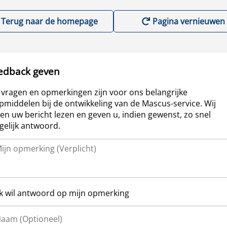
Terug naar de homepage
Pagina vernieuwen
edback geven
vragen en opmerkingen zijn voor ons belangrijke
pmiddelen bij de ontwikkeling van de Mascus-service. Wij
len uw bericht lezen en geven u, indien gewenst, zo snel
elijk antwoord.
Ik wil antwoord op mijn opmerking