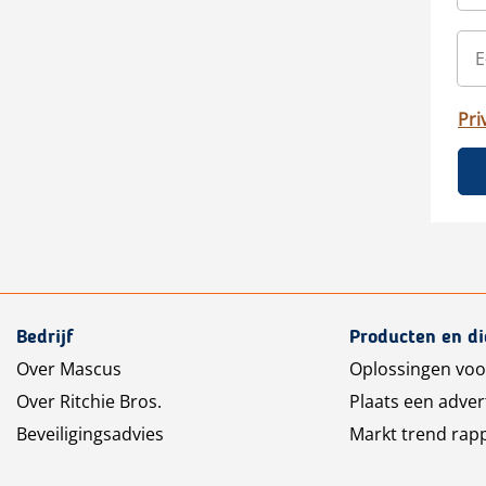
Pri
Bedrijf
Producten en d
Over Mascus
Oplossingen voo
Over Ritchie Bros.
Plaats een adver
Beveiligingsadvies
Markt trend rap