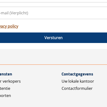
vacy policy
Versturen
iensten
Contactgegevens
r verkopers
Uw lokale kantoor
tentie
Contactformulier
porten