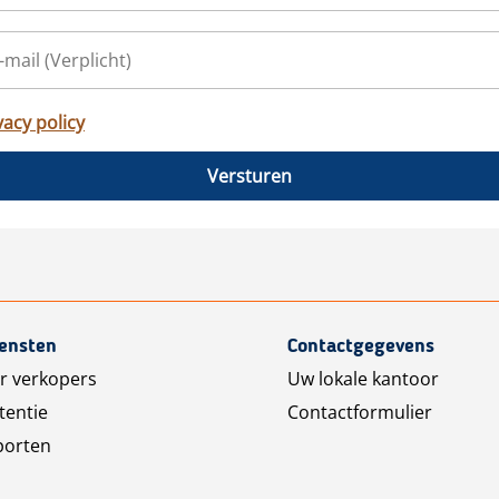
vacy policy
Versturen
iensten
Contactgegevens
r verkopers
Uw lokale kantoor
tentie
Contactformulier
porten