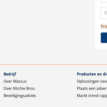
Pri
Bedrijf
Producten en d
Over Mascus
Oplossingen voo
Over Ritchie Bros.
Plaats een adver
Beveiligingsadvies
Markt trend rap