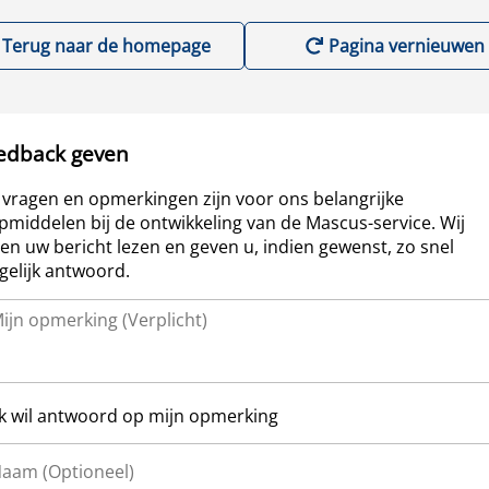
Terug naar de homepage
Pagina vernieuwen
edback geven
vragen en opmerkingen zijn voor ons belangrijke
pmiddelen bij de ontwikkeling van de Mascus-service. Wij
len uw bericht lezen en geven u, indien gewenst, zo snel
elijk antwoord.
Ik wil antwoord op mijn opmerking