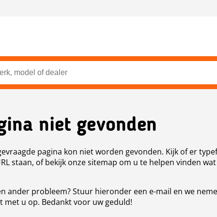
gina niet gevonden
evraagde pagina kon niet worden gevonden. Kijk of er type
URL staan, of bekijk onze sitemap om u te helpen vinden wat
n ander probleem? Stuur hieronder een e-mail en we nem
t met u op. Bedankt voor uw geduld!