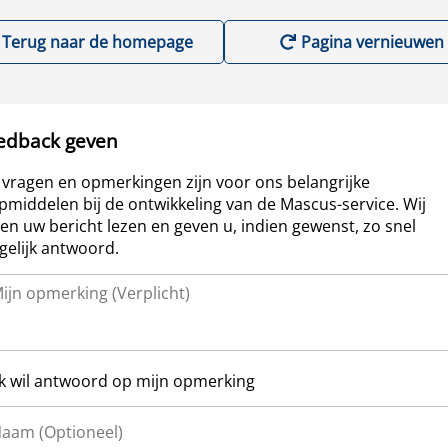
Terug naar de homepage
Pagina vernieuwen
edback geven
vragen en opmerkingen zijn voor ons belangrijke
pmiddelen bij de ontwikkeling van de Mascus-service. Wij
len uw bericht lezen en geven u, indien gewenst, zo snel
elijk antwoord.
Ik wil antwoord op mijn opmerking