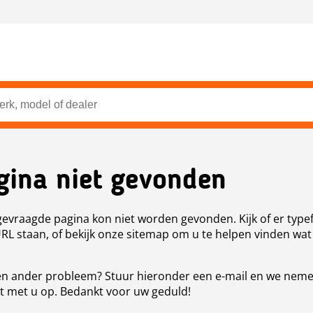
gina niet gevonden
evraagde pagina kon niet worden gevonden. Kijk of er type
URL staan, of bekijk onze sitemap om u te helpen vinden wat
n ander probleem? Stuur hieronder een e-mail en we nem
t met u op. Bedankt voor uw geduld!