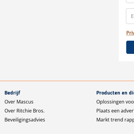
Pri
Bedrijf
Producten en d
Over Mascus
Oplossingen voo
Over Ritchie Bros.
Plaats een adver
Beveiligingsadvies
Markt trend rap