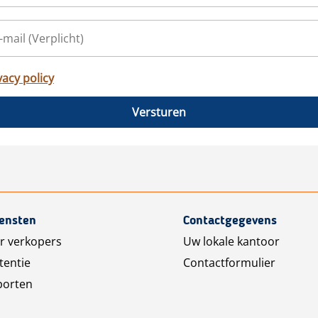
vacy policy
Versturen
iensten
Contactgegevens
r verkopers
Uw lokale kantoor
tentie
Contactformulier
porten