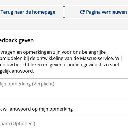
Terug naar de homepage
Pagina vernieuwen
edback geven
vragen en opmerkingen zijn voor ons belangrijke
pmiddelen bij de ontwikkeling van de Mascus-service. Wij
len uw bericht lezen en geven u, indien gewenst, zo snel
elijk antwoord.
Ik wil antwoord op mijn opmerking