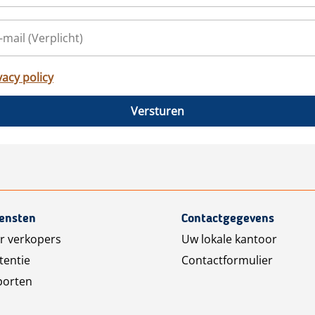
vacy policy
Versturen
iensten
Contactgegevens
r verkopers
Uw lokale kantoor
tentie
Contactformulier
porten