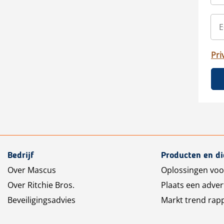
Pri
Bedrijf
Producten en d
Over Mascus
Oplossingen voo
Over Ritchie Bros.
Plaats een adver
Beveiligingsadvies
Markt trend rap