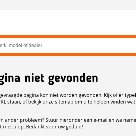
gina niet gevonden
evraagde pagina kon niet worden gevonden. Kijk of er type
URL staan, of bekijk onze sitemap om u te helpen vinden wat
n ander probleem? Stuur hieronder een e-mail en we nem
t met u op. Bedankt voor uw geduld!