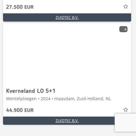
27.500 EUR
ZUIDTEC B.V.
4
Kverneland LO 5+1
Wentelploegen • 2024 • maasdam, Zuid-Holland, NL
44.900 EUR
ZUIDTEC B.V.