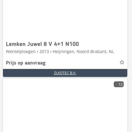
Lemken Juwel 8 V 4+1 N100
Wentelploegen • 2013 • Heijningen, Noord-Brabant, NL
Prijs op aanvraag
ZUIDTEC B.V.
12