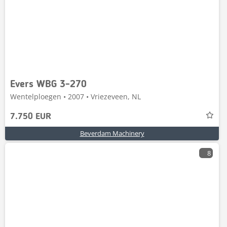
Evers WBG 3-270
Wentelploegen • 2007 • Vriezeveen, NL
7.750 EUR
Beverdam Machinery
8