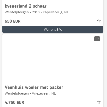
kvenerland 2 schaar
Wentelploegen • 2010 • Kapellebrug, NL
650 EUR
Warrens B.V.
8
Veenhuis woeler met packer
Wentelploegen • Vriezeveen, NL
4.750 EUR