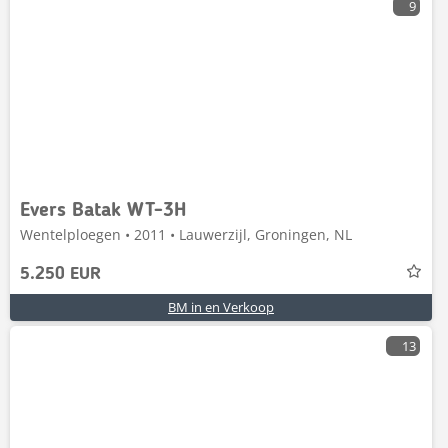
9
Evers Batak WT-3H
Wentelploegen • 2011 • Lauwerzijl, Groningen, NL
5.250 EUR
BM in en Verkoop
13