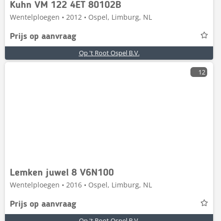
Kuhn VM 122 4ET 80102B
Wentelploegen • 2012 • Ospel, Limburg, NL
Prijs op aanvraag
Op 't Root Ospel B.V.
12
Lemken juwel 8 V6N100
Wentelploegen • 2016 • Ospel, Limburg, NL
Prijs op aanvraag
Op 't Root Ospel B.V.