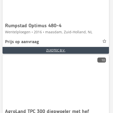
Rumpstad Optimus 480-4
Wentelploegen • 2016 • maasdam, Zuid-Holland, NL
Prijs op aanvraag
ZUIDTEC B.V.
10
AgroLand TPC 300 diepwoeler met hef