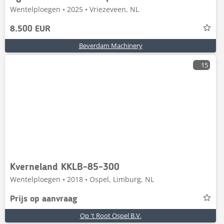
Wentelploegen • 2025 • Vriezeveen, NL
8.500 EUR
Beverdam Machinery
15
Kverneland KKLB-85-300
Wentelploegen • 2018 • Ospel, Limburg, NL
Prijs op aanvraag
Op 't Root Ospel B.V.