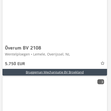
Överum BV 2108
Wentelploegen • Lemele, Overijssel, NL
5.750 EUR
Bruggeman Mechanisatie BV Broekland
3