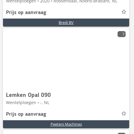
Wentelploegen • 2020 • Roosendaal, Noord-Brabant, NL
Prijs op aanvraag
Bredi BV
7
Lemken Opal 090
Wentelploegen • -, NL
Prijs op aanvraag
Peeters Machines