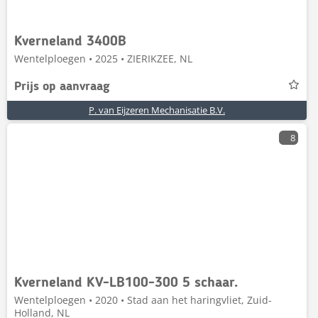
Kverneland 3400B
Wentelploegen • 2025 • ZIERIKZEE, NL
Prijs op aanvraag
P. van Eijzeren Mechanisatie B.V.
8
Kverneland KV-LB100-300 5 schaar.
Wentelploegen • 2020 • Stad aan het haringvliet, Zuid-
Holland, NL