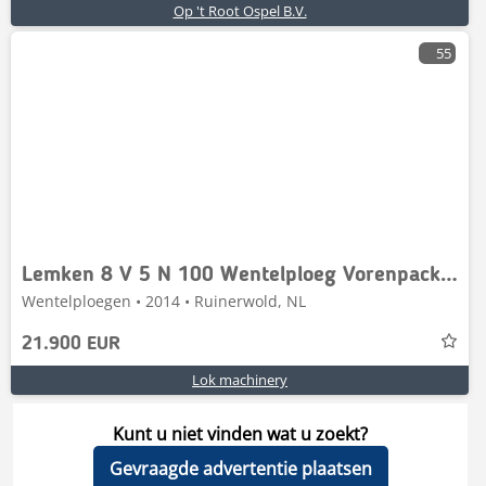
Op 't Root Ospel B.V.
55
Lemken 8 V 5 N 100 Wentelploeg Vorenpacker Flexpack 5 sch
Wentelploegen • 2014 • Ruinerwold, NL
21.900 EUR
Lok machinery
Kunt u niet vinden wat u zoekt?
Gevraagde advertentie plaatsen