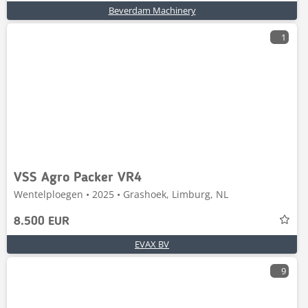
Beverdam Machinery
1
VSS Agro Packer VR4
Wentelploegen • 2025 • Grashoek, Limburg, NL
8.500 EUR
EVAX BV
9