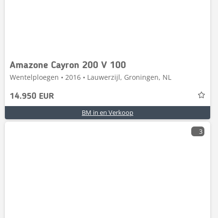
Amazone Cayron 200 V 100
Wentelploegen • 2016 • Lauwerzijl, Groningen, NL
14.950 EUR
BM in en Verkoop
3