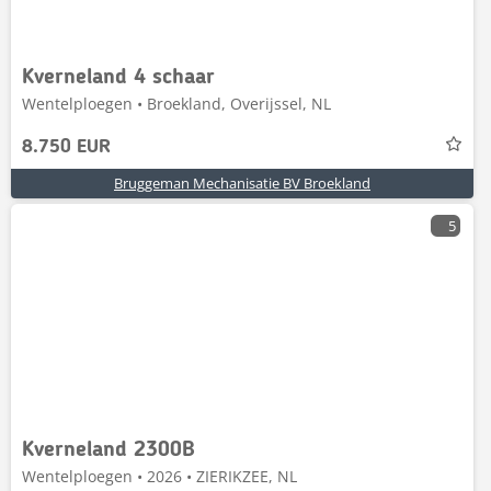
Kverneland 4 schaar
Wentelploegen • Broekland, Overijssel, NL
8.750 EUR
Bruggeman Mechanisatie BV Broekland
5
Kverneland 2300B
Wentelploegen • 2026 • ZIERIKZEE, NL