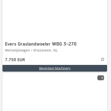
Evers Graslandwoeler WBG 3-270
Wentelploegen • Vriezeveen, NL
7.750 EUR
Beverdam Machinery
9