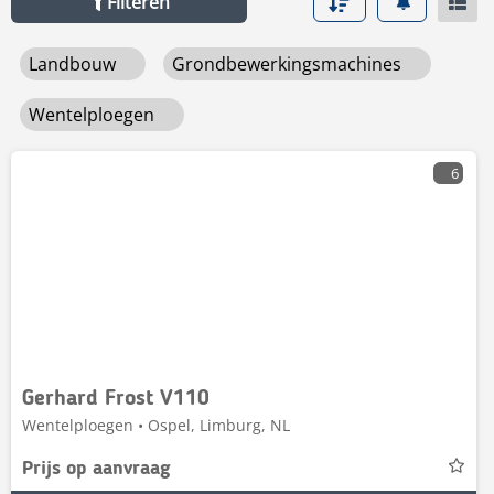
Filteren
Landbouw
Grondbewerkingsmachines
Wentelploegen
6
Gerhard Frost V110
Wentelploegen • Ospel, Limburg, NL
Prijs op aanvraag