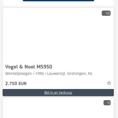
10
Vogel & Noot MS950
Wentelploegen • 1996 • Lauwerzijl, Groningen, NL
2.750 EUR
BM in en Verkoop
5