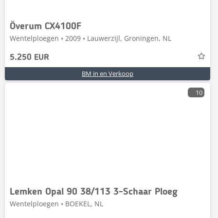
Överum CX4100F
Wentelploegen • 2009 • Lauwerzijl, Groningen, NL
5.250 EUR
BM in en Verkoop
10
Lemken Opal 90 38/113 3-Schaar Ploeg
Wentelploegen • BOEKEL, NL