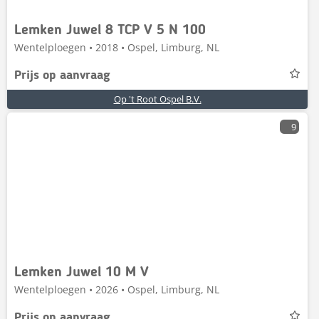
Lemken Juwel 8 TCP V 5 N 100
Wentelploegen • 2018 • Ospel, Limburg, NL
Prijs op aanvraag
Op 't Root Ospel B.V.
9
Lemken Juwel 10 M V
Wentelploegen • 2026 • Ospel, Limburg, NL
Prijs op aanvraag