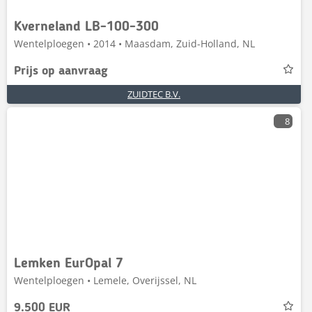
Kverneland LB-100-300
Wentelploegen • 2014 • Maasdam, Zuid-Holland, NL
Prijs op aanvraag
ZUIDTEC B.V.
8
Lemken EurOpal 7
Wentelploegen • Lemele, Overijssel, NL
9.500 EUR