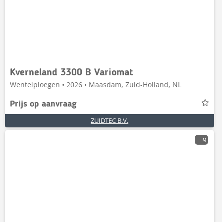
Kverneland 3300 B Variomat
Wentelploegen • 2026 • Maasdam, Zuid-Holland, NL
Prijs op aanvraag
ZUIDTEC B.V.
9