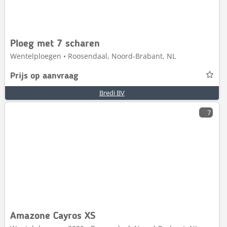
Ploeg met 7 scharen
Wentelploegen • Roosendaal, Noord-Brabant, NL
Prijs op aanvraag
Bredi BV
7
Amazone Cayros XS