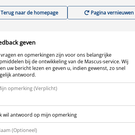
Terug naar de homepage
Pagina vernieuwen
edback geven
vragen en opmerkingen zijn voor ons belangrijke
pmiddelen bij de ontwikkeling van de Mascus-service. Wij
len uw bericht lezen en geven u, indien gewenst, zo snel
elijk antwoord.
Ik wil antwoord op mijn opmerking