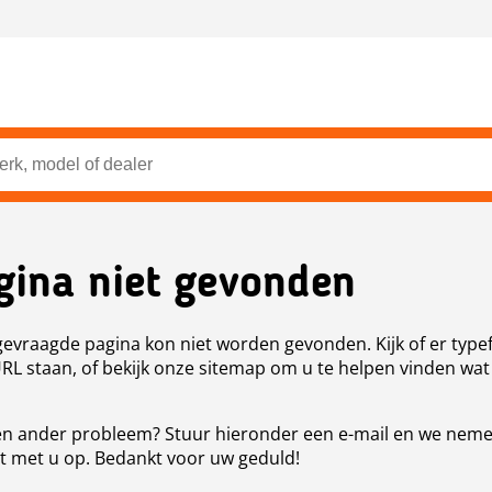
gina niet gevonden
evraagde pagina kon niet worden gevonden. Kijk of er type
URL staan, of bekijk onze sitemap om u te helpen vinden wat
n ander probleem? Stuur hieronder een e-mail en we nem
t met u op. Bedankt voor uw geduld!