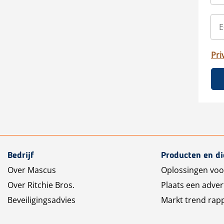
Pri
Bedrijf
Producten en d
Over Mascus
Oplossingen voo
Over Ritchie Bros.
Plaats een adver
Beveiligingsadvies
Markt trend rap