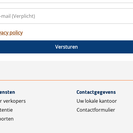
vacy policy
Versturen
iensten
Contactgegevens
r verkopers
Uw lokale kantoor
tentie
Contactformulier
porten